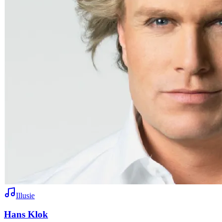
Illusie
Hans Klok