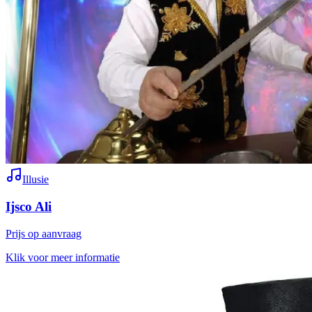
Illusie
Ijsco Ali
Prijs op aanvraag
Klik voor meer informatie