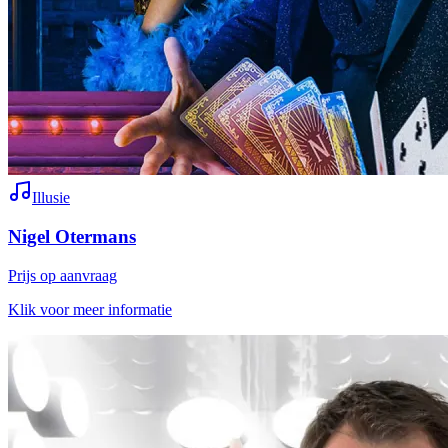
Illusie
Nigel Otermans
Prijs op aanvraag
Klik voor meer informatie