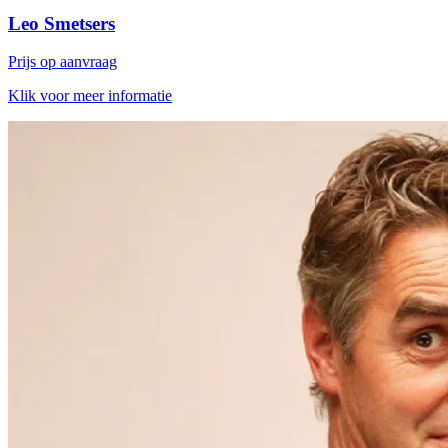
Leo Smetsers
Prijs op aanvraag
Klik voor meer informatie