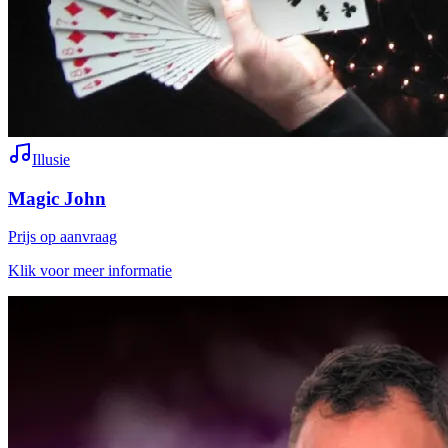
Illusie
Magic John
Prijs op aanvraag
Klik voor meer informatie