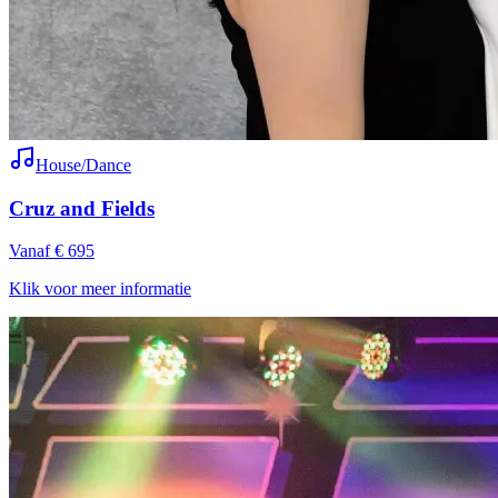
House/Dance
Cruz and Fields
Vanaf € 695
Klik voor meer informatie