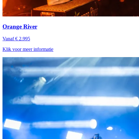
Orange River
Vanaf € 2.995
Klik voor meer informatie