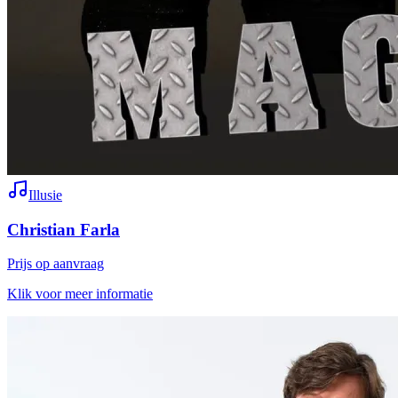
Illusie
Christian Farla
Prijs op aanvraag
Klik voor meer informatie