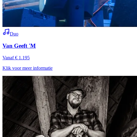
Duo
Van Geeft 'M
Vanaf € 1.195
Klik voor meer informatie