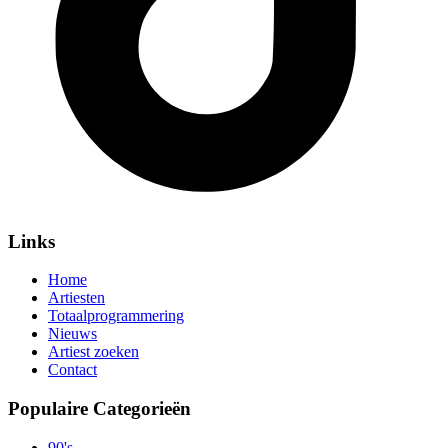
Links
Home
Artiesten
Totaalprogrammering
Nieuws
Artiest zoeken
Contact
Populaire Categorieën
90's