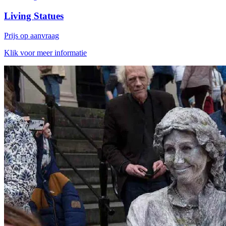
Living Statues
Prijs op aanvraag
Klik voor meer informatie