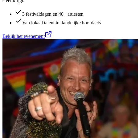
sfeer krijgt.
3 festivaldagen en 40+ artiesten
Van lokaal talent tot landelijke hoofdacts
Bekijk het evenement