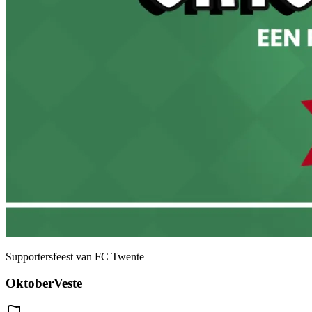
Supportersfeest van FC Twente
OktoberVeste