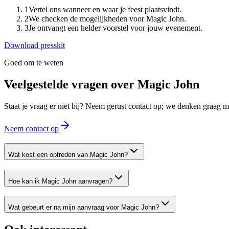
1
Vertel ons wanneer en waar je feest plaatsvindt.
2
We checken de mogelijkheden voor Magic John.
3
Je ontvangt een helder voorstel voor jouw evenement.
Download presskit
Goed om te weten
Veelgestelde vragen over
Magic John
Staat je vraag er niet bij? Neem gerust contact op; we denken graag
Neem contact op
Wat kost een optreden van Magic John?
Hoe kan ik Magic John aanvragen?
Wat gebeurt er na mijn aanvraag voor Magic John?