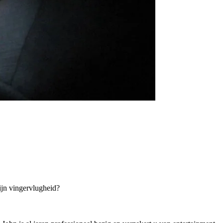
zijn vingervlugheid?