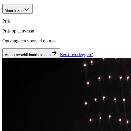
Meer lezen
Prijs
Prijs op aanvraag
Ontvang een voorstel op maat
Eerst overleggen?
Vraag beschikbaarheid aan