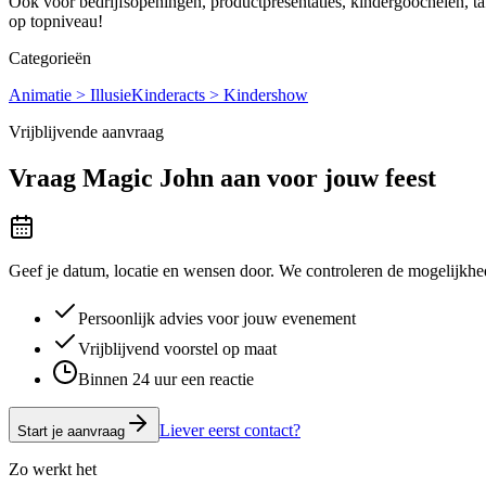
Ook voor bedrijfsopeningen, productpresentaties, kindergoochelen, taf
op topniveau!
Categorieën
Animatie > Illusie
Kinderacts > Kindershow
Vrijblijvende aanvraag
Vraag
Magic John
aan voor jouw feest
Geef je datum, locatie en wensen door. We controleren de mogelijkhed
Persoonlijk advies voor jouw evenement
Vrijblijvend voorstel op maat
Binnen 24 uur een reactie
Liever eerst contact?
Start je aanvraag
Zo werkt het