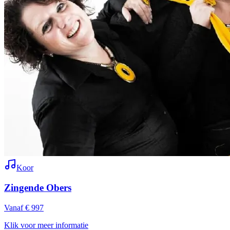
Koor
Zingende Obers
Vanaf € 997
Klik voor meer informatie