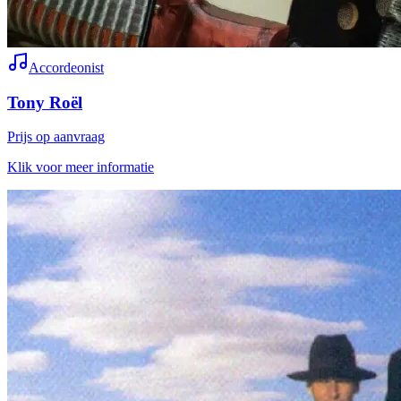
Accordeonist
Tony Roël
Prijs op aanvraag
Klik voor meer informatie