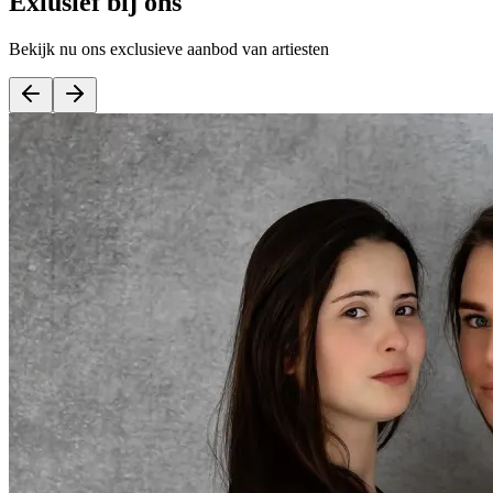
Exlusief bij ons
Bekijk nu ons exclusieve aanbod van artiesten