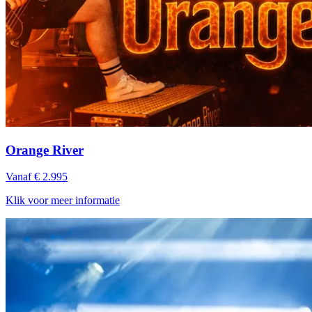
Orange River
Vanaf € 2.995
Klik voor meer informatie