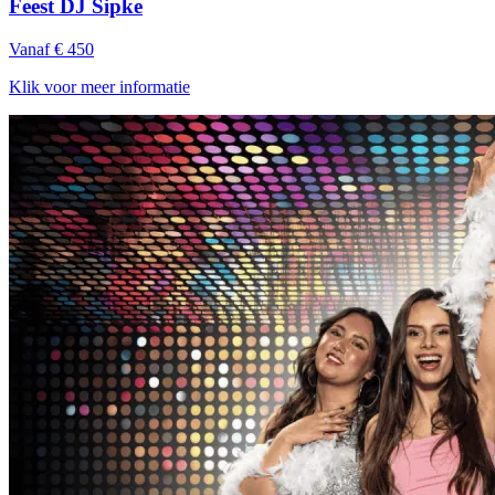
Feest DJ Sipke
Vanaf € 450
Klik voor meer informatie