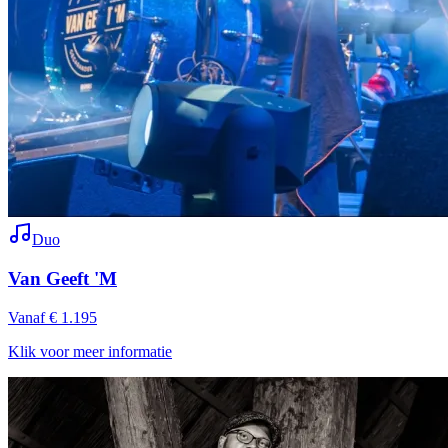
Duo
Van Geeft 'M
Vanaf € 1.195
Klik voor meer informatie