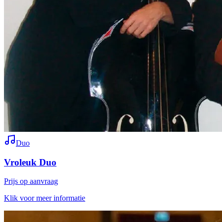
Duo
Vroleuk Duo
Prijs op aanvraag
Klik voor meer informatie