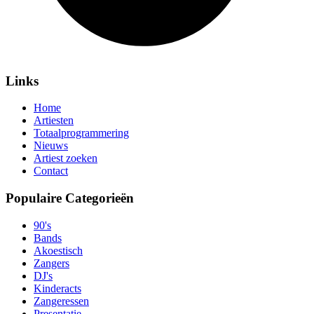
Links
Home
Artiesten
Totaalprogrammering
Nieuws
Artiest zoeken
Contact
Populaire Categorieën
90's
Bands
Akoestisch
Zangers
DJ's
Kinderacts
Zangeressen
Presentatie