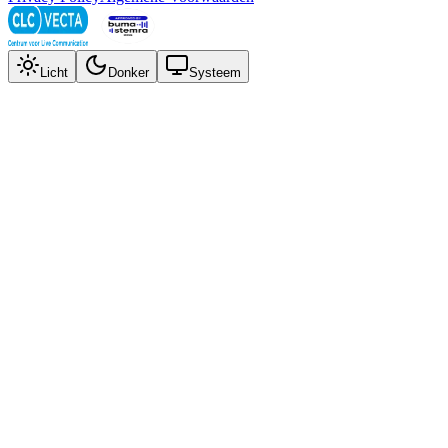
Licht
Donker
Systeem