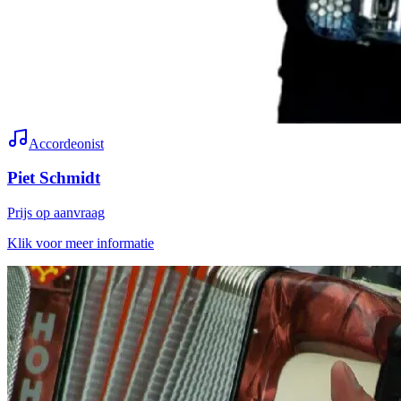
Accordeonist
Piet Schmidt
Prijs op aanvraag
Klik voor meer informatie