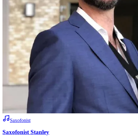
Saxofonist
Saxofonist Stanley