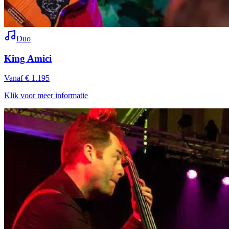
Duo
King Amici
Vanaf € 1.195
Klik voor meer informatie