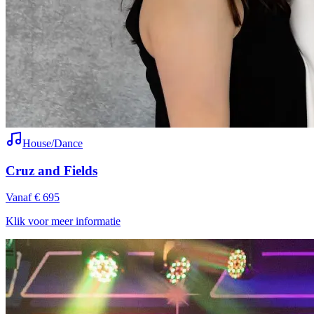
House/Dance
Cruz and Fields
Vanaf € 695
Klik voor meer informatie