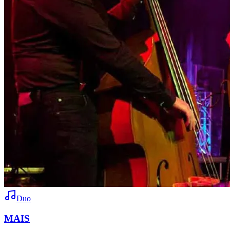
Duo
MAIS