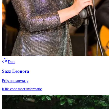
Duo
Sazz Leonora
Prijs op aanvraag
Klik voor meer informatie