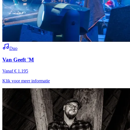
Duo
Van Geeft 'M
Vanaf € 1.195
Klik voor meer informatie