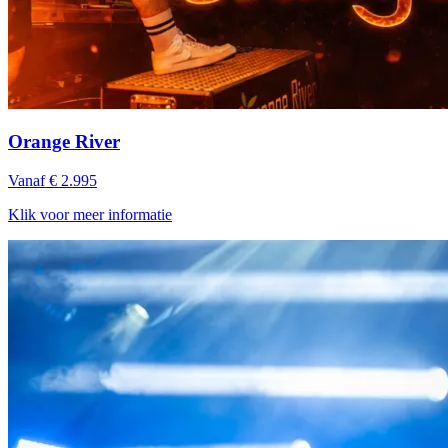
Orange River
Vanaf € 2.995
Klik voor meer informatie