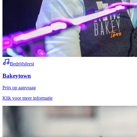
Bedrijfsfeest
Bakeytown
Prijs op aanvraag
Klik voor meer informatie