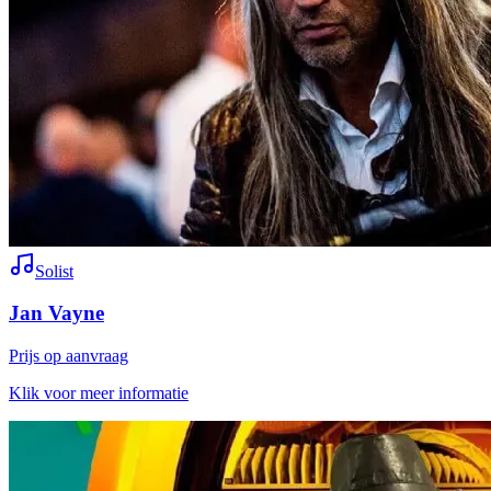
Solist
Jan Vayne
Prijs op aanvraag
Klik voor meer informatie