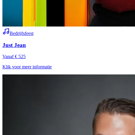
Bedrijfsfeest
Just Jean
Vanaf € 525
Klik voor meer informatie