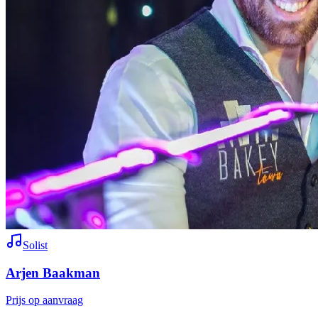
Solist
Arjen Baakman
Prijs op aanvraag