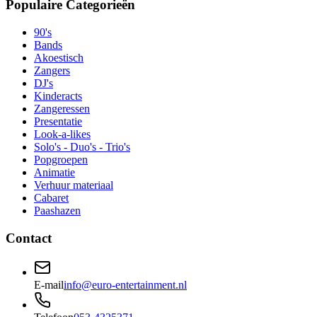
Populaire Categorieën
90's
Bands
Akoestisch
Zangers
DJ's
Kinderacts
Zangeressen
Presentatie
Look-a-likes
Solo's - Duo's - Trio's
Popgroepen
Animatie
Verhuur materiaal
Cabaret
Paashazen
Contact
E-mail
info@euro-entertainment.nl