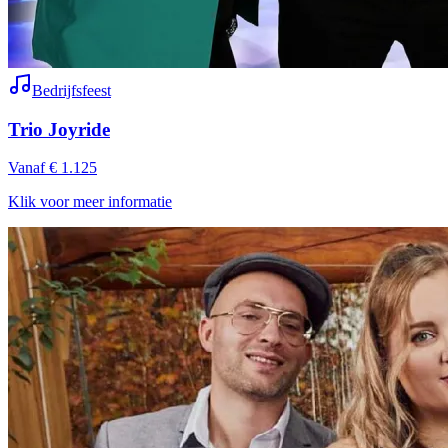
Bedrijfsfeest
Trio Joyride
Vanaf € 1.125
Klik voor meer informatie