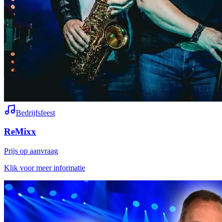
Bedrijfsfeest
ReMixx
Prijs op aanvraag
Klik voor meer informatie