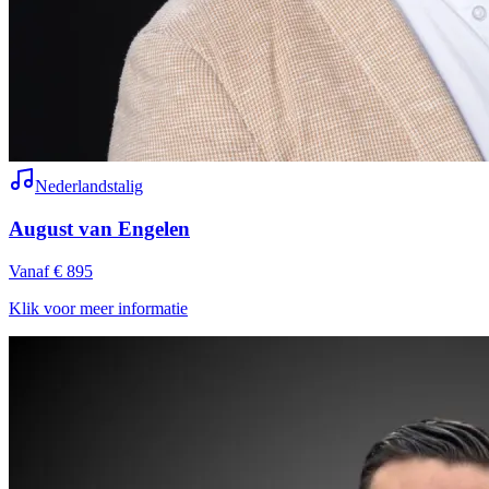
Nederlandstalig
August van Engelen
Vanaf € 895
Klik voor meer informatie