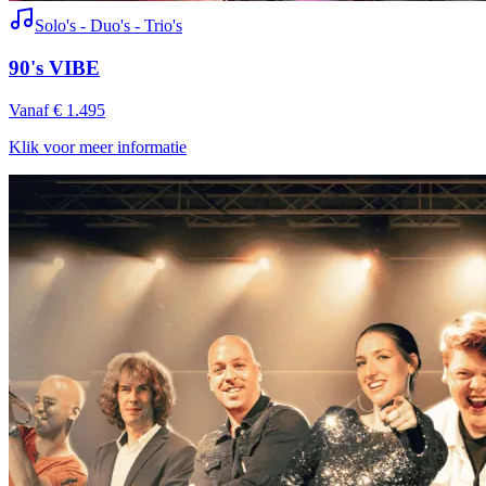
Solo's - Duo's - Trio's
90's VIBE
Vanaf € 1.495
Klik voor meer informatie