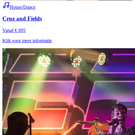
House/Dance
Cruz and Fields
Vanaf € 695
Klik voor meer informatie