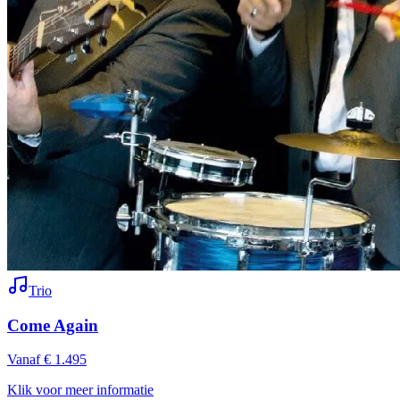
Trio
Come Again
Vanaf € 1.495
Klik voor meer informatie