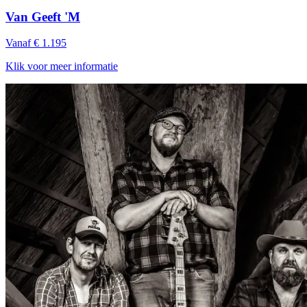
Van Geeft 'M
Vanaf € 1.195
Klik voor meer informatie