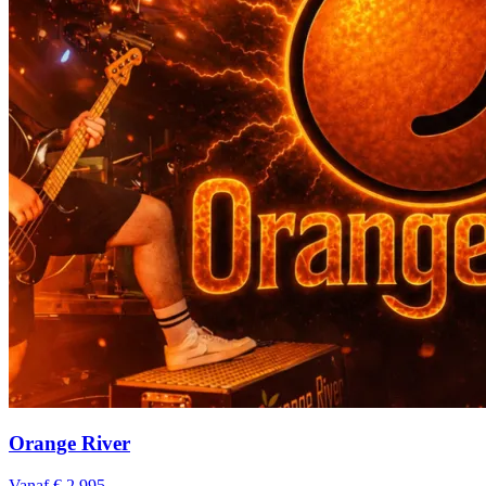
Orange River
Vanaf € 2.995