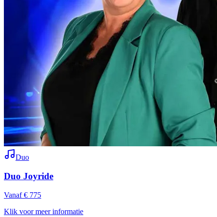
Duo
Duo Joyride
Vanaf € 775
Klik voor meer informatie