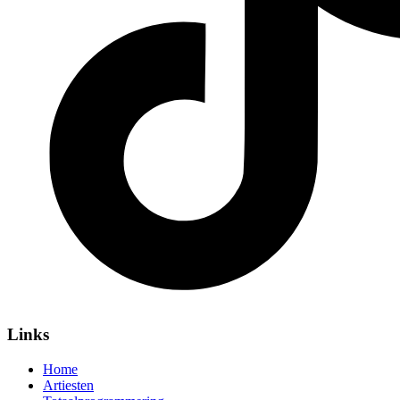
Links
Home
Artiesten