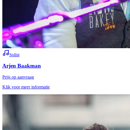
Solist
Arjen Baakman
Prijs op aanvraag
Klik voor meer informatie