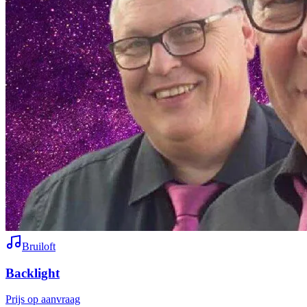
Bruiloft
Backlight
Prijs op aanvraag