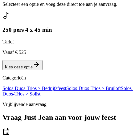
Selecteer een optie en voeg deze direct toe aan je aanvraag.
250 pers 4 x 45 min
Tarief
Vanaf € 525
Kies deze optie
Categorieën
Solos-Duos-Trios > Bedrijfsfeest
Solos-Duos-Trios > Bruiloft
Solos-
Duos-Trios > Solist
Vrijblijvende aanvraag
Vraag
Just Jean
aan voor jouw feest