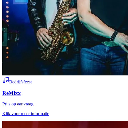
Bedrijfsfeest
ReMixx
Prijs op aanvraag
Klik voor meer informatie