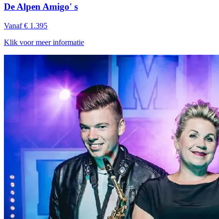
De Alpen Amigo' s
Vanaf € 1.395
Klik voor meer informatie