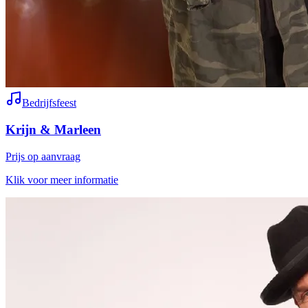
Bedrijfsfeest
Krijn & Marleen
Prijs op aanvraag
Klik voor meer informatie