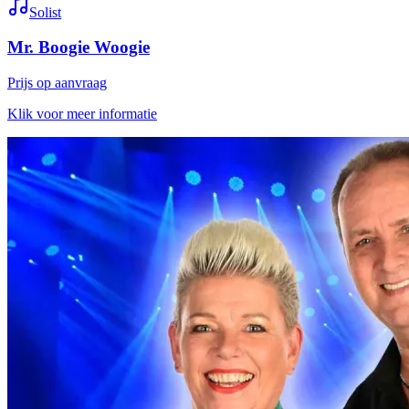
Solist
Mr. Boogie Woogie
Prijs op aanvraag
Klik voor meer informatie