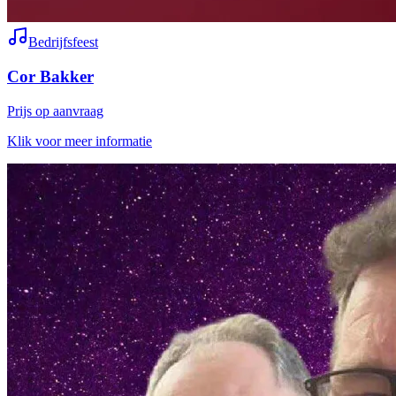
Bedrijfsfeest
Cor Bakker
Prijs op aanvraag
Klik voor meer informatie