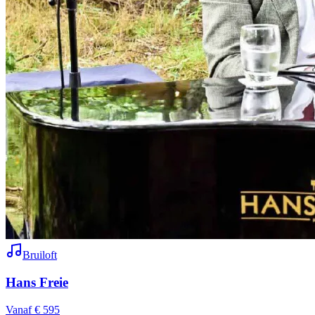
Bruiloft
Hans Freie
Vanaf € 595