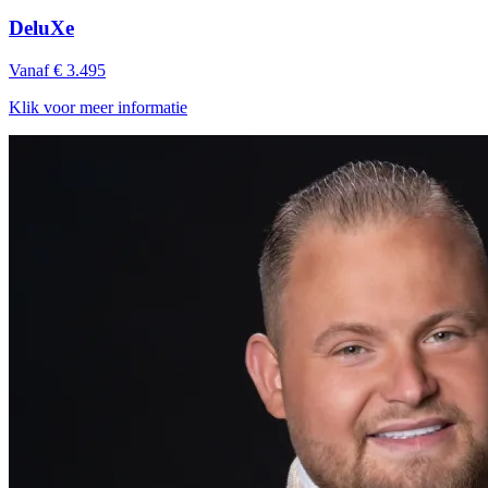
DeluXe
Vanaf € 3.495
Klik voor meer informatie