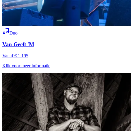
Duo
Van Geeft 'M
Vanaf € 1.195
Klik voor meer informatie