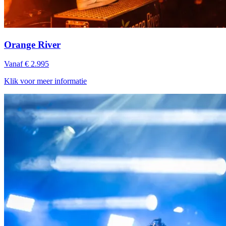
Orange River
Vanaf € 2.995
Klik voor meer informatie