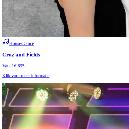
House/Dance
Cruz and Fields
Vanaf € 695
Klik voor meer informatie