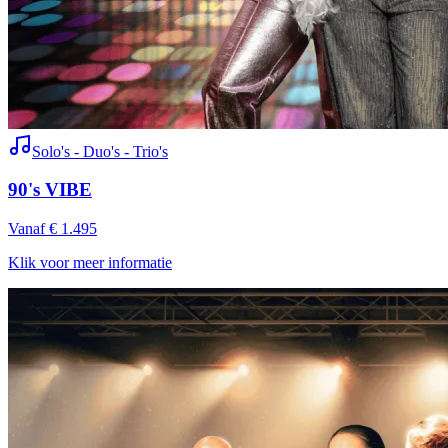
Solo's - Duo's - Trio's
90's VIBE
Vanaf € 1.495
Klik voor meer informatie