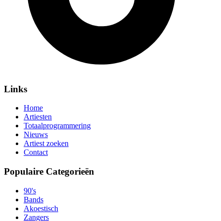
Links
Home
Artiesten
Totaalprogrammering
Nieuws
Artiest zoeken
Contact
Populaire Categorieën
90's
Bands
Akoestisch
Zangers