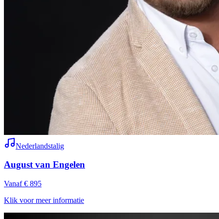
Nederlandstalig
August van Engelen
Vanaf € 895
Klik voor meer informatie