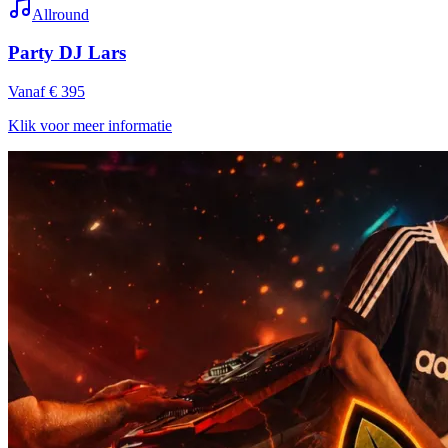
Allround
Party DJ Lars
Vanaf € 395
Klik voor meer informatie