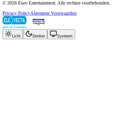
©
2026
Euro Entertainment
. Alle rechten voorbehouden.
Privacy Policy
Algemene Voorwaarden
Licht
Donker
Systeem