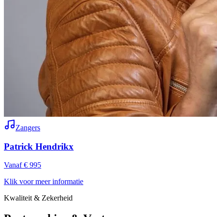
Zangers
Patrick Hendrikx
Vanaf € 995
Klik voor meer informatie
Kwaliteit & Zekerheid