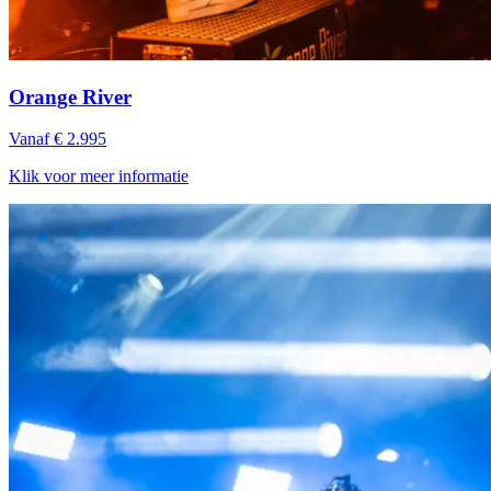
Orange River
Vanaf € 2.995
Klik voor meer informatie