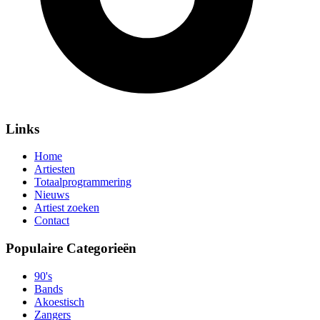
Links
Home
Artiesten
Totaalprogrammering
Nieuws
Artiest zoeken
Contact
Populaire Categorieën
90's
Bands
Akoestisch
Zangers