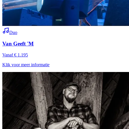
Duo
Van Geeft 'M
Vanaf € 1.195
Klik voor meer informatie