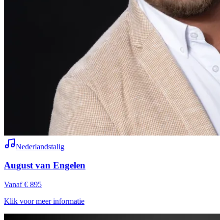
Nederlandstalig
August van Engelen
Vanaf € 895
Klik voor meer informatie