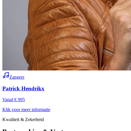
Zangers
Patrick Hendrikx
Vanaf € 995
Klik voor meer informatie
Kwaliteit & Zekerheid