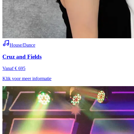
House/Dance
Cruz and Fields
Vanaf € 695
Klik voor meer informatie