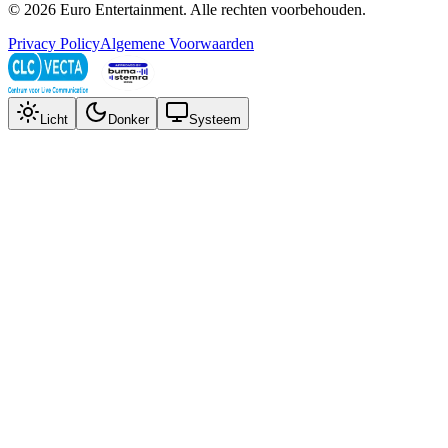
©
2026
Euro Entertainment
. Alle rechten voorbehouden.
Privacy Policy
Algemene Voorwaarden
Licht
Donker
Systeem