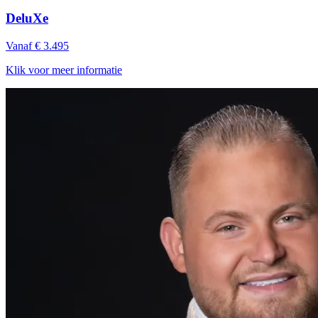
DeluXe
Vanaf € 3.495
Klik voor meer informatie