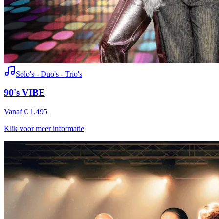
Solo's - Duo's - Trio's
90's VIBE
Vanaf € 1.495
Klik voor meer informatie