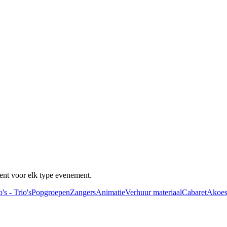
ent voor elk type evenement.
's - Trio's
Popgroepen
Zangers
Animatie
Verhuur materiaal
Cabaret
Akoes