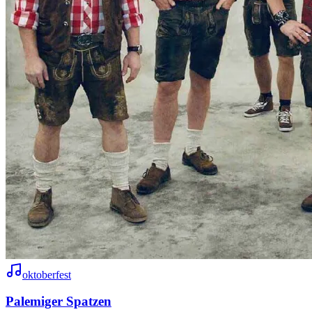
oktoberfest
Palemiger Spatzen