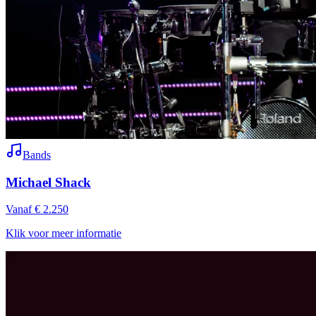
Bands
Michael Shack
Vanaf € 2.250
Klik voor meer informatie