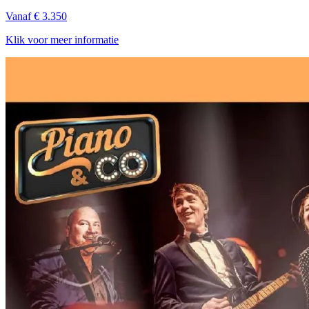
Vanaf € 3.350
Klik voor meer informatie