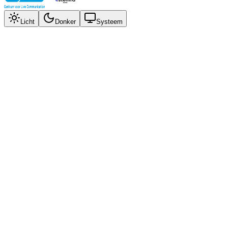
Licht
Donker
Systeem