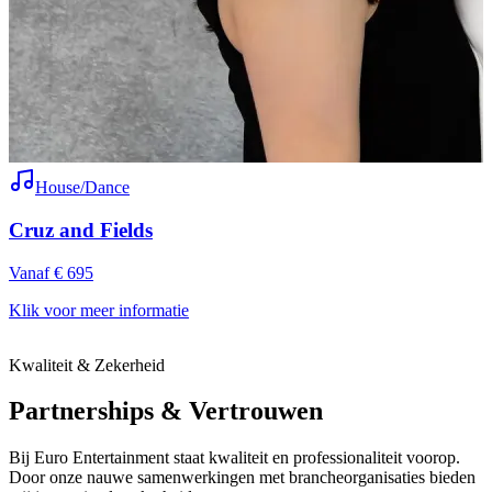
House/Dance
Cruz and Fields
Vanaf € 695
V
Klik voor meer informatie
K
Kwaliteit & Zekerheid
Partnerships & Vertrouwen
Bij Euro Entertainment staat kwaliteit en professionaliteit voorop.
Door onze nauwe samenwerkingen met brancheorganisaties bieden