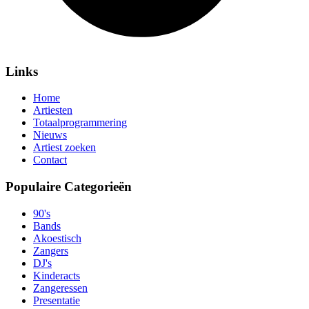
Links
Home
Artiesten
Totaalprogrammering
Nieuws
Artiest zoeken
Contact
Populaire Categorieën
90's
Bands
Akoestisch
Zangers
DJ's
Kinderacts
Zangeressen
Presentatie