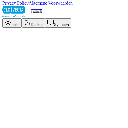
Privacy Policy
Algemene Voorwaarden
Licht
Donker
Systeem