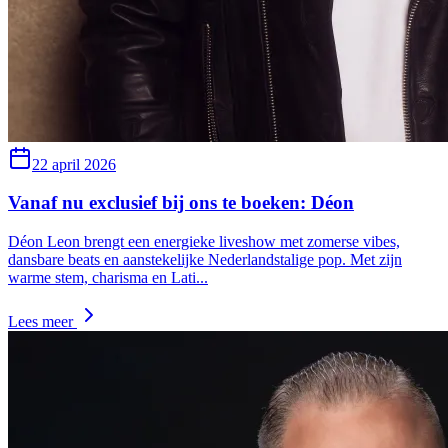
22 april 2026
Vanaf nu exclusief bij ons te boeken: Déon
Déon Leon brengt een energieke liveshow met zomerse vibes,
dansbare beats en aanstekelijke Nederlandstalige pop. Met zijn
warme stem, charisma en Lati
...
Lees meer