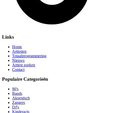
Links
Home
Artiesten
Totaalprogrammering
Nieuws
Artiest zoeken
Contact
Populaire Categorieën
90's
Bands
Akoestisch
Zangers
DJ's
Kinderacts