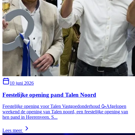
10 juni 2026
Feestelijke opening pand Talen Noord
Feestelijke opening voor Talen Vastgoedonderhoud 🥳Afgelopen
weekend de opening van Talen noord, een feestelijke opening van
hen pand in Heerenveen. S
...
Lees meer