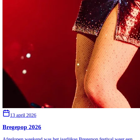
13 april 2026
Bregepop 2026
Afgelopen weekend was het jaarlijkse Bregepop festival weer een