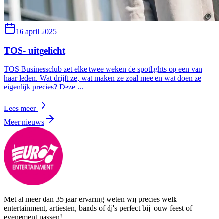
16 april 2025
TOS- uitgelicht
TOS Businessclub zet elke twee weken de spotlights op een van
haar leden. Wat drijft ze, wat maken ze zoal mee en wat doen ze
eigenlijk precies? Deze
...
Lees meer
Meer nieuws
Met al meer dan 35 jaar ervaring weten wij precies welk
entertainment, artiesten, bands of dj's perfect bij jouw feest of
evenement passen!