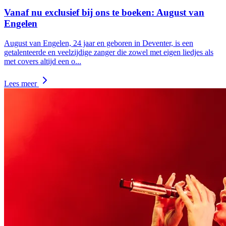
Vanaf nu exclusief bij ons te boeken: August van
Engelen
August van Engelen, 24 jaar en geboren in Deventer, is een
getalenteerde en veelzijdige zanger die zowel met eigen liedjes als
met covers altijd een o
...
Lees meer