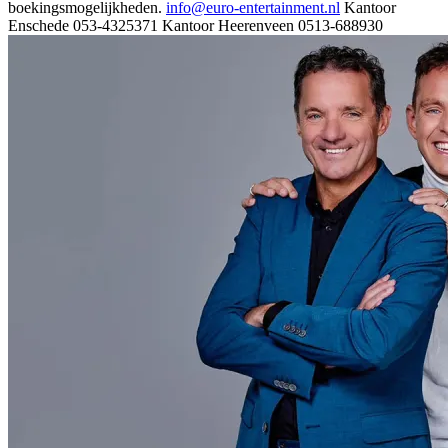
boekingsmogelijkheden.
info@euro-entertainment.nl
Kantoor
Enschede 053-4325371 Kantoor Heerenveen 0513-688930