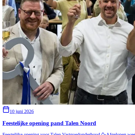
10 juni 2026
Feestelijke opening pand Talen Noord
Feestelijke opening voor Talen Vastgoedonderhoud 🥳Afgelopen week