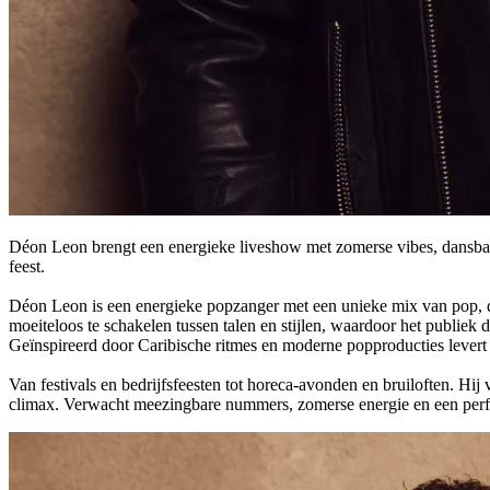
Déon Leon
brengt een energieke liveshow met zomerse vibes, dansbare
feest.
Déon Leon is een energieke popzanger met een unieke mix van pop, d
moeiteloos te schakelen tussen talen en stijlen, waardoor het publie
Geïnspireerd door Caribische ritmes en moderne popproducties levert h
Van festivals en bedrijfsfeesten tot horeca-avonden en bruiloften. Hij 
climax. Verwacht meezingbare nummers, zomerse energie en een perfor