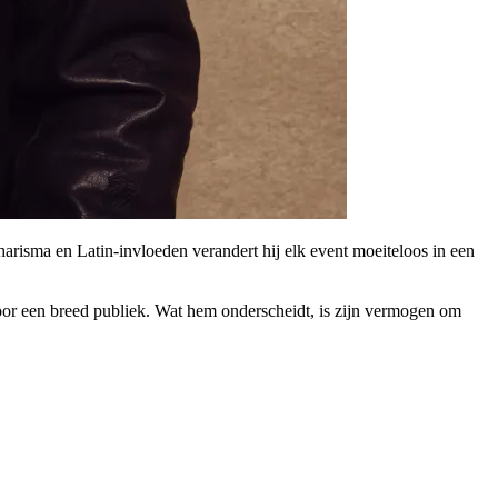
arisma en Latin-invloeden verandert hij elk event moeiteloos in een
oor een breed publiek. Wat hem onderscheidt, is zijn vermogen om