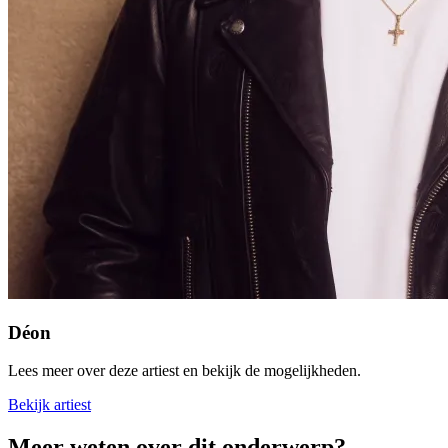
Déon
Lees meer over deze artiest en bekijk de mogelijkheden.
Bekijk artiest
Meer weten over dit onderwerp?