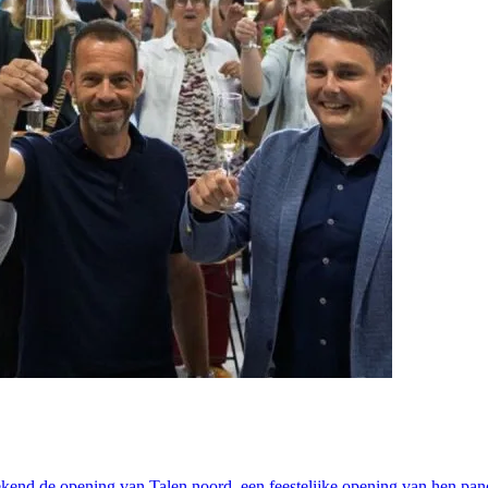
end de opening van Talen noord, een feestelijke opening van hen pan