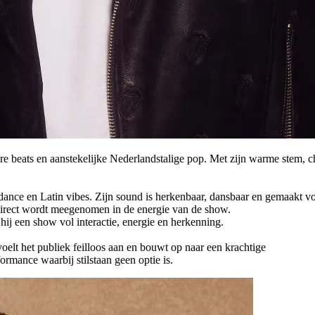
 beats en aanstekelijke Nederlandstalige pop. Met zijn warme stem, ch
ance en Latin vibes. Zijn sound is herkenbaar, dansbaar en gemaakt v
k direct wordt meegenomen in de energie van de show.
ij een show vol interactie, energie en herkenning.
voelt het publiek feilloos aan en bouwt op naar een krachtige
mance waarbij stilstaan geen optie is.