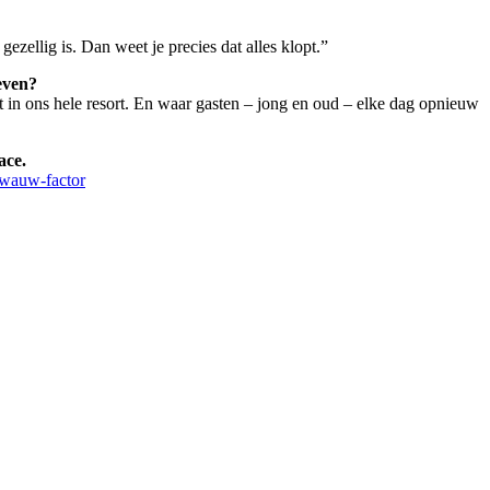
ezellig is. Dan weet je precies dat alles klopt.”
even?
in ons hele resort. En waar gasten – jong en oud – elke dag opnieuw
ace.
-wauw-factor