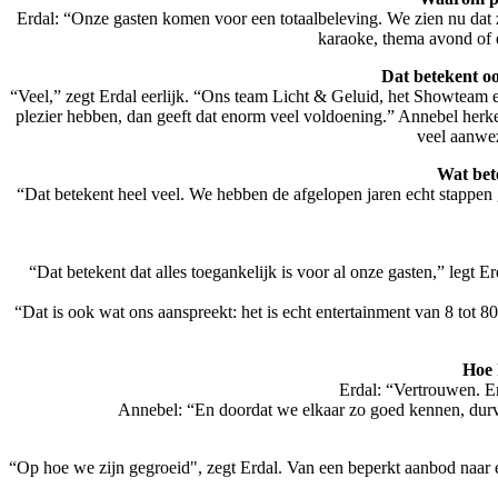
Erdal: “Onze gasten komen voor een totaalbeleving. We zien nu dat 
karaoke, thema avond of e
Dat betekent o
“Veel,” zegt Erdal eerlijk. “Ons team Licht & Geluid, het Showteam
plezier hebben, dan geeft dat enorm veel voldoening.” Annebel herken
veel aanwez
Wat bet
“Dat betekent heel veel. We hebben de afgelopen jaren echt stappen
“Dat betekent dat alles toegankelijk is voor al onze gasten,” legt 
“Dat is ook wat ons aanspreekt: het is echt entertainment van 8 tot 8
Hoe 
Erdal: “Vertrouwen. E
Annebel: “En doordat we elkaar zo goed kennen, durve
“Op hoe we zijn gegroeid", zegt Erdal. Van een beperkt aanbod naar 