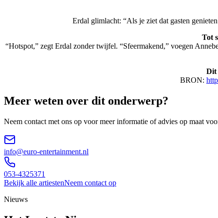
Erdal glimlacht: “Als je ziet dat gasten geniete
Tot 
“Hotspot,” zegt Erdal zonder twijfel. “Sfeermakend,” voegen Annebe
Dit
BRON:
htt
Meer weten over dit onderwerp?
Neem contact met ons op voor meer informatie of advies op maat vo
info@euro-entertainment.nl
053-4325371
Bekijk alle artiesten
Neem contact op
Nieuws