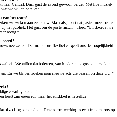
en naar Central. Daar gaat de avond gewoon verder. Met live muziek,
s wat we willen bereiken.”
t van het team?
erken we weken aan één show. Maar als je ziet dat gasten meedoen en
n bij het publiek. Het gaat om de juiste match.” Theo: “En doordat we
waar nodig.”
duceerd?
ows neerzetten. Dat maakt ons flexibel en geeft ons de mogelijkheid
kwaliteit. We willen dat iedereen, van kinderen tot grootouders, kan
ten. En we blijven zoeken naar nieuwe acts die passen bij deze tijd, ”
erkt?
dige ervaring bieden.”
eeft zijn eigen rol, maar het einddoel is hetzelfde.”
at al zo lang samen doen. Deze samenwerking is echt iets om trots op