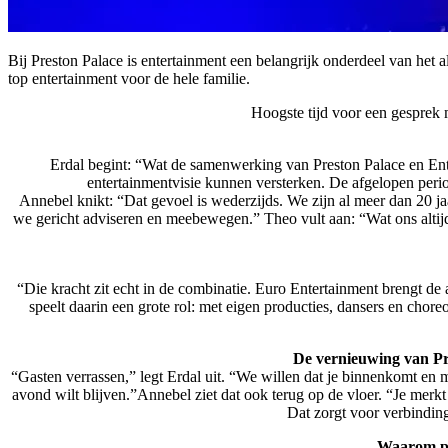
Bij Preston Palace is entertainment een belangrijk onderdeel van he
top entertainment voor de hele familie.
Hoogste tijd voor een gesprek 
Erdal begint: “Wat de samenwerking van Preston Palace en Ente
entertainmentvisie kunnen versterken. De afgelopen perio
Annebel knikt: “Dat gevoel is wederzijds. We zijn al meer dan 20 ja
we gericht adviseren en meebewegen.” Theo vult aan: “Wat ons altijd 
“Die kracht zit echt in de combinatie. Euro Entertainment brengt de
speelt daarin een grote rol: met eigen producties, dansers en chor
De vernieuwing van Pre
“Gasten verrassen,” legt Erdal uit. “We willen dat je binnenkomt en
avond wilt blijven.”Annebel ziet dat ook terug op de vloer. “Je mer
Dat zorgt voor verbinding
Waarom pa