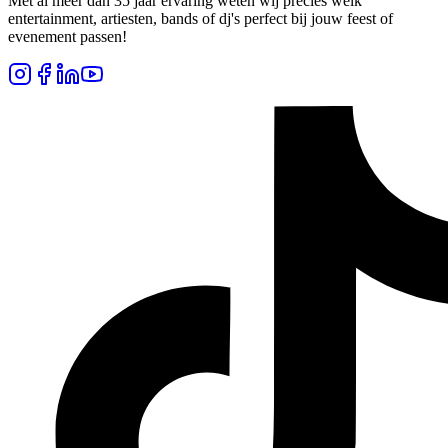
Met al meer dan 35 jaar ervaring weten wij precies welk
entertainment, artiesten, bands of dj's perfect bij jouw feest of
evenement passen!