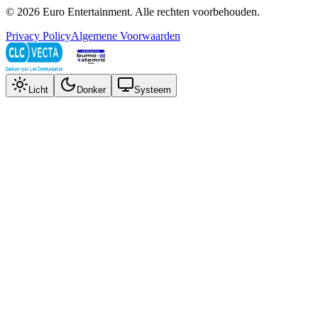
©
2026
Euro Entertainment
. Alle rechten voorbehouden.
Privacy Policy
Algemene Voorwaarden
Licht
Donker
Systeem