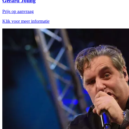
Gerard Joling
Prijs op aanvraag
Klik voor meer informatie