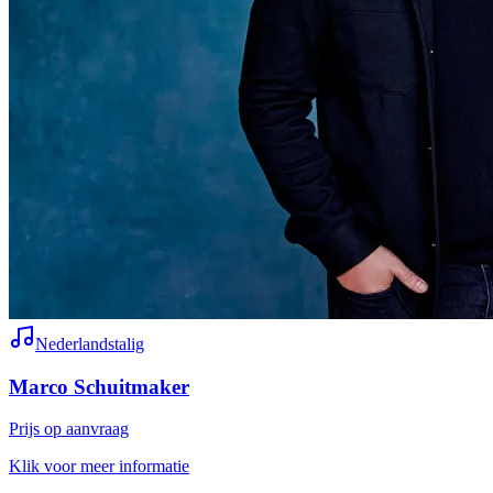
Nederlandstalig
Marco Schuitmaker
Prijs op aanvraag
Klik voor meer informatie