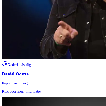
Nederlandstalig
Daniël Oostra
Prijs op aanvraag
Klik voor meer informatie