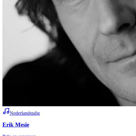
Nederlandstalig
Erik Mesie