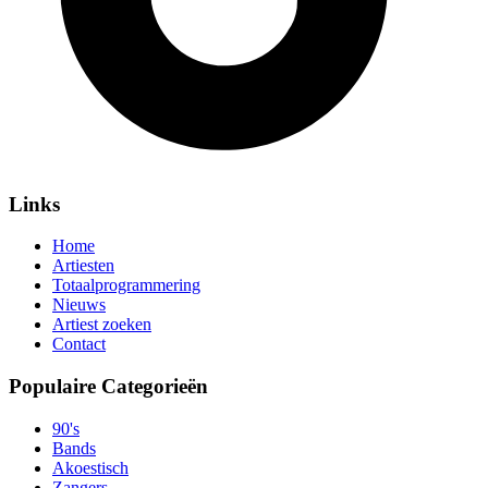
Links
Home
Artiesten
Totaalprogrammering
Nieuws
Artiest zoeken
Contact
Populaire Categorieën
90's
Bands
Akoestisch
Zangers