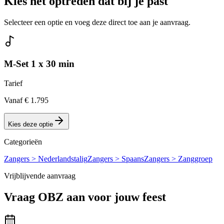
Kies het optreden dat bij je past
Selecteer een optie en voeg deze direct toe aan je aanvraag.
M-Set 1 x 30 min
Tarief
Vanaf € 1.795
Kies deze optie
Categorieën
Zangers > Nederlandstalig
Zangers > Spaans
Zangers > Zanggroep
Vrijblijvende aanvraag
Vraag
OBZ
aan voor jouw feest