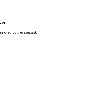
ker
 mee over jouw evenement.