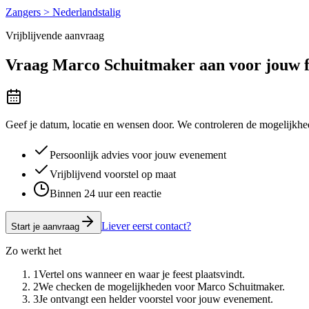
Zangers > Nederlandstalig
Vrijblijvende aanvraag
Vraag
Marco Schuitmaker
aan voor jouw f
Geef je datum, locatie en wensen door. We controleren de mogelijkhed
Persoonlijk advies voor jouw evenement
Vrijblijvend voorstel op maat
Binnen 24 uur een reactie
Liever eerst contact?
Start je aanvraag
Zo werkt het
1
Vertel ons wanneer en waar je feest plaatsvindt.
2
We checken de mogelijkheden voor Marco Schuitmaker.
3
Je ontvangt een helder voorstel voor jouw evenement.