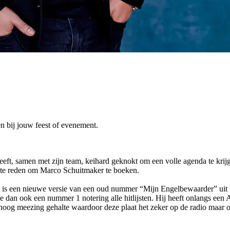
n bij jouw feest of evenement.
eeft, samen met zijn team, keihard geknokt om een volle agenda te krij
rfecte reden om Marco Schuitmaker te boeken.
Dit is een nieuwe versie van een oud nummer “Mijn Engelbewaarder” uit
 dan ook een nummer 1 notering alle hitlijsten. Hij heeft onlangs ee
hoog meezing gehalte waardoor deze plaat het zeker op de radio maar o