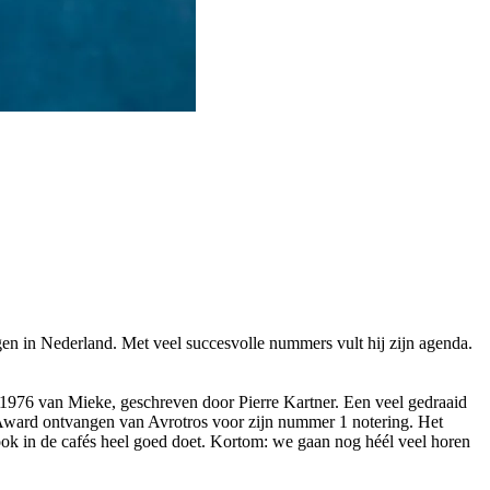
gen in Nederland. Met veel succesvolle nummers vult hij zijn agenda.
 1976 van Mieke, geschreven door Pierre Kartner. Een veel gedraaid
n Award ontvangen van Avrotros voor zijn nummer 1 notering. Het
ok in de cafés heel goed doet. Kortom: we gaan nog héél veel horen