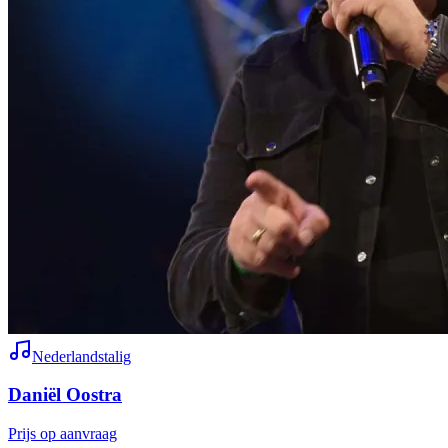
Nederlandstalig
Daniël Oostra
Prijs op aanvraag