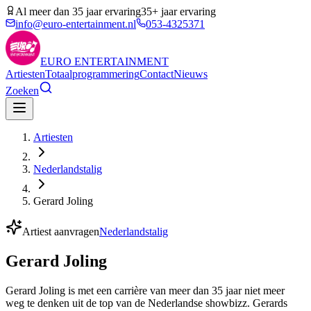
Al meer dan 35 jaar ervaring
35+ jaar ervaring
info@euro-entertainment.nl
053-4325371
EURO
ENTERTAINMENT
Artiesten
Totaalprogrammering
Contact
Nieuws
Zoeken
Artiesten
Nederlandstalig
Gerard Joling
Artiest aanvragen
Nederlandstalig
Gerard Joling
Gerard Joling is met een carrière van meer dan 35 jaar niet meer
weg te denken uit de top van de Nederlandse showbizz. Gerards