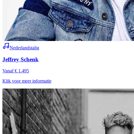
Nederlandstalig
Jeffrey Schenk
Vanaf € 1.495
Klik voor meer informatie