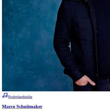
Nederlandstalig
Marco Schuitmaker