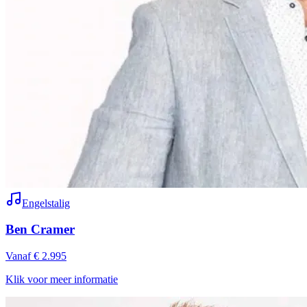
Engelstalig
Ben Cramer
Vanaf € 2.995
Klik voor meer informatie