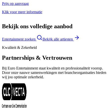
Prijs op aanvraag
P
Klik voor meer informatie
K
Bekijk ons volledige aanbod
Entertainment zoeken
Bekijk alle artiesten
Kwaliteit & Zekerheid
Partnerships & Vertrouwen
Bij Euro Entertainment staat kwaliteit en professionaliteit voorop.
Door onze nauwe samenwerkingen met brancheorganisaties bieden
wij jou optimale zekerheid.