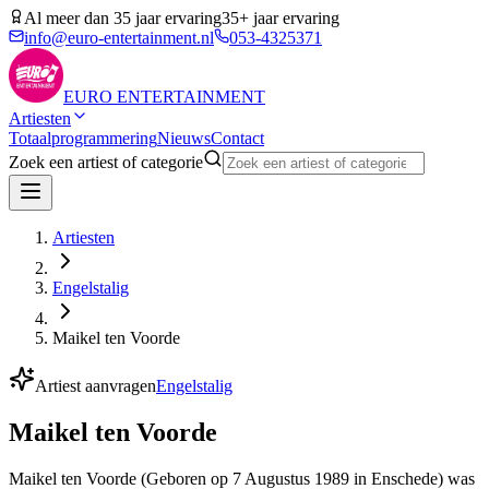
Al meer dan 35 jaar ervaring
35+ jaar ervaring
info@euro-entertainment.nl
053-4325371
EURO
ENTERTAINMENT
Artiesten
Totaalprogrammering
Nieuws
Contact
Zoek een artiest of categorie
Artiesten
Engelstalig
Maikel ten Voorde
Artiest aanvragen
Engelstalig
Maikel ten Voorde
Maikel ten Voorde (Geboren op 7 Augustus 1989 in Enschede) was