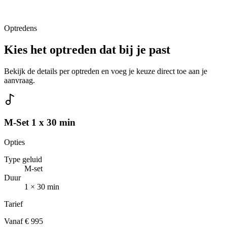
Optredens
Kies het optreden dat bij je past
Bekijk de details per optreden en voeg je keuze direct toe aan je
aanvraag.
M-Set 1 x 30 min
Opties
Type geluid
M-set
Duur
1 × 30 min
Tarief
Vanaf € 995