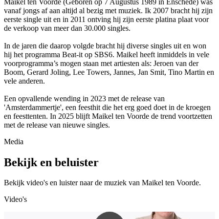
Maikel ten Voorde (Geboren op 7 Augustus 1989 in Enschede) was
vanaf jongs af aan altijd al bezig met muziek. Ik 2007 bracht hij zijn
eerste single uit en in 2011 ontving hij zijn eerste platina plaat voor
de verkoop van meer dan 30.000 singles.
In de jaren die daarop volgde bracht hij diverse singles uit en won
hij het programma Beat-it op SBS6. Maikel heeft inmiddels in vele
voorprogramma’s mogen staan met artiesten als: Jeroen van der
Boom, Gerard Joling, Lee Towers, Jannes, Jan Smit, Tino Martin en
vele anderen.
Een opvallende wending in 2023 met de release van
'Amsterdammertje', een feesthit die het erg goed doet in de kroegen
en feesttenten. In 2025 blijft Maikel ten Voorde de trend voortzetten
met de release van nieuwe singles.
Media
Bekijk en beluister
Bekijk video's en luister naar de muziek van
Maikel ten Voorde
.
Video's