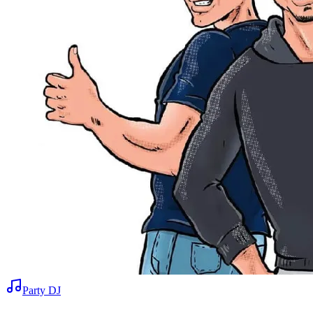
Party DJ