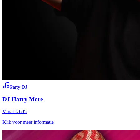
Party DJ
DJ Harry More
Vanaf € 695
Klik voor meer informatie