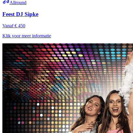
Allround
Feest DJ Sipke
Vanaf € 450
Klik voor meer informatie