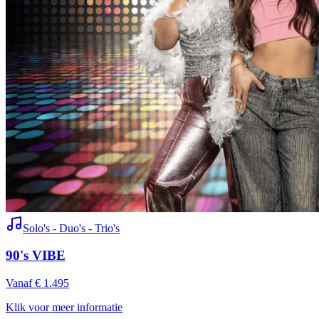
Solo's - Duo's - Trio's
90's VIBE
Vanaf € 1.495
Klik voor meer informatie