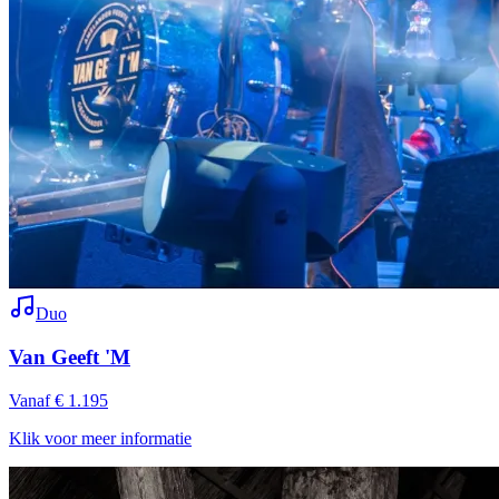
Duo
Van Geeft 'M
Vanaf € 1.195
Klik voor meer informatie