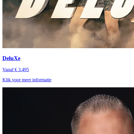
DeluXe
Vanaf € 3.495
Klik voor meer informatie