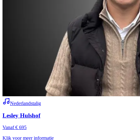
Nederlandstalig
Lesley Hulshof
Vanaf € 695
Klik voor meer informatie