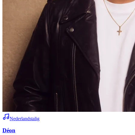
Nederlandstalig
Déon