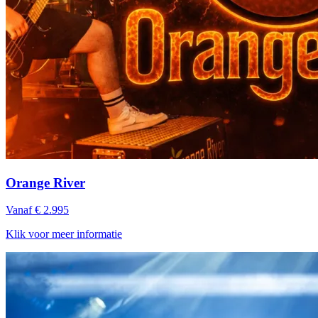
Orange River
Vanaf € 2.995
Klik voor meer informatie