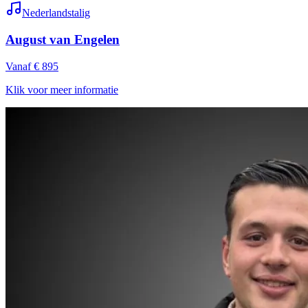
Nederlandstalig
August van Engelen
Vanaf € 895
Klik voor meer informatie