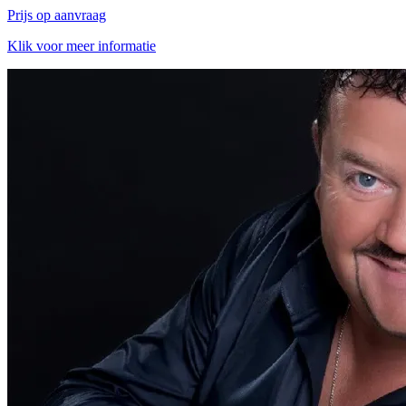
Prijs op aanvraag
Klik voor meer informatie