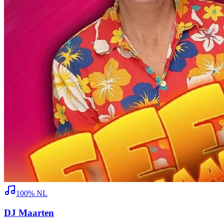
100% NL
DJ Maarten