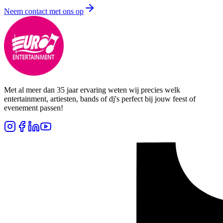
Neem contact met ons op
Met al meer dan 35 jaar ervaring weten wij precies welk
entertainment, artiesten, bands of dj's perfect bij jouw feest of
evenement passen!