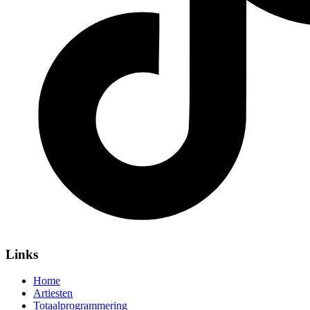
Links
Home
Artiesten
Totaalprogrammering