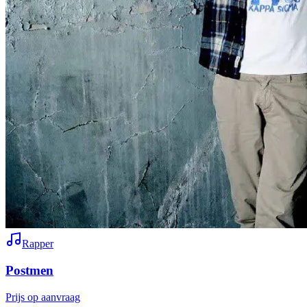
Rapper
Postmen
Prijs op aanvraag