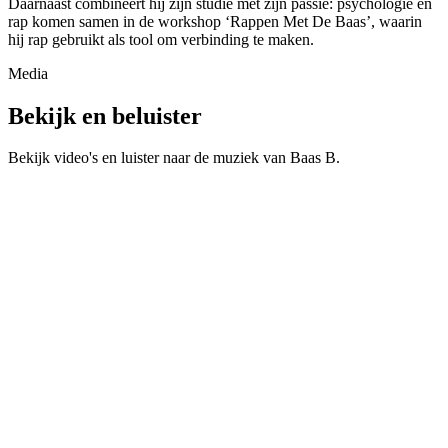
Daarnaast combineert hij zijn studie met zijn passie: psychologie en
rap komen samen in de workshop ‘Rappen Met De Baas’, waarin
hij rap gebruikt als tool om verbinding te maken.
Media
Bekijk en beluister
Bekijk video's en luister naar de muziek van
Baas B
.