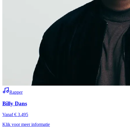
Rapper
Billy Dans
Vanaf € 3.495
Klik voor meer informatie