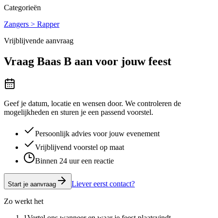
Categorieën
Zangers > Rapper
Vrijblijvende aanvraag
Vraag
Baas B
aan voor jouw feest
Geef je datum, locatie en wensen door. We controleren de
mogelijkheden en sturen je een passend voorstel.
Persoonlijk advies voor jouw evenement
Vrijblijvend voorstel op maat
Binnen 24 uur een reactie
Liever eerst contact?
Start je aanvraag
Zo werkt het
1
Vertel ons wanneer en waar je feest plaatsvindt.