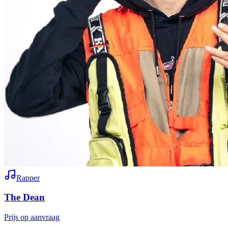
Rapper
The Dean
Prijs op aanvraag