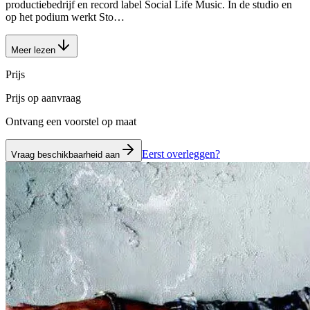
productiebedrijf en record label Social Life Music. In de studio en
op het podium werkt Sto…
Meer lezen
Prijs
Prijs op aanvraag
Ontvang een voorstel op maat
Eerst overleggen?
Vraag beschikbaarheid aan