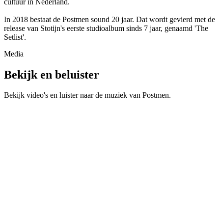
cultuur in Nederland.
In 2018 bestaat de Postmen sound 20 jaar. Dat wordt gevierd met de
release van Stotijn's eerste studioalbum sinds 7 jaar, genaamd 'The
Setlist'.
Media
Bekijk en beluister
Bekijk video's en luister naar de muziek van
Postmen
.