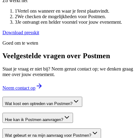
Zo werkt het
1
Vertel ons wanneer en waar je feest plaatsvindt.
2
We checken de mogelijkheden voor Postmen.
3
Je ontvangt een helder voorstel voor jouw evenement.
Download presskit
Goed om te weten
Veelgestelde vragen over
Postmen
Staat je vraag er niet bij? Neem gerust contact op; we denken graag
mee over jouw evenement.
Neem contact op
Wat kost een optreden van Postmen?
Hoe kan ik Postmen aanvragen?
Wat gebeurt er na mijn aanvraag voor Postmen?