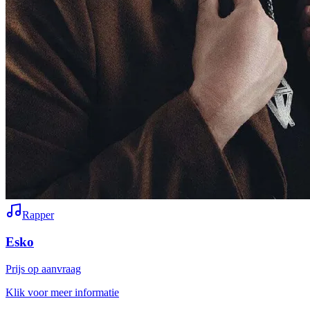
Rapper
Esko
Prijs op aanvraag
Klik voor meer informatie