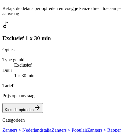
Bekijk de details per optreden en voeg je keuze direct toe aan je
aanvraag.
Exclusief 1 x 30 min
Opties
Type geluid
Exclusief
Duur
1 × 30 min
Tarief
Prijs op aanvraag
Kies dit optreden
Categorieën
Zangers > Nederlandstalig
Zangers > Populair
Zangers > Rapper