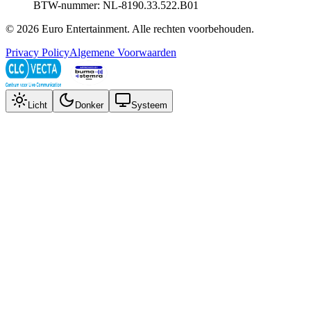
BTW-nummer: NL-8190.33.522.B01
©
2026
Euro Entertainment
. Alle rechten voorbehouden.
Privacy Policy
Algemene Voorwaarden
Licht
Donker
Systeem