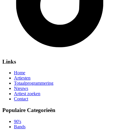
Links
Home
Artiesten
Totaalprogrammering
Nieuws
Artiest zoeken
Contact
Populaire Categorieën
90's
Bands