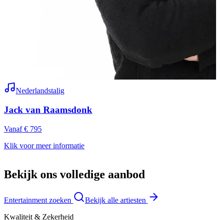
Nederlandstalig
Jack van Raamsdonk
Vanaf € 795
P
Klik voor meer informatie
K
Bekijk ons volledige aanbod
Entertainment zoeken
Bekijk alle artiesten
Kwaliteit & Zekerheid