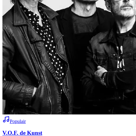
Populair
V.O.F. de Kunst