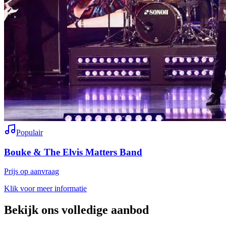
Populair
Bouke & The Elvis Matters Band
Prijs op aanvraag
Klik voor meer informatie
Bekijk ons volledige aanbod