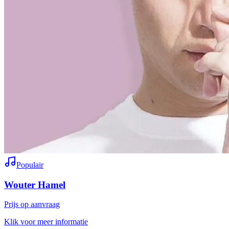
Populair
Wouter Hamel
Prijs op aanvraag
Klik voor meer informatie