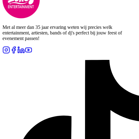
Met al meer dan 35 jaar ervaring weten wij precies welk
entertainment, artiesten, bands of dj's perfect bij jouw feest of
evenement passen!