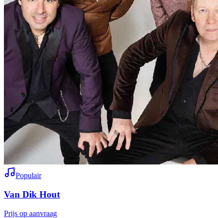
Populair
Van Dik Hout
Prijs op aanvraag