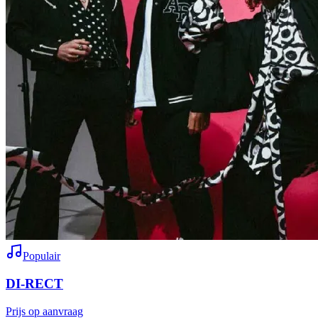
Populair
DI-RECT
Prijs op aanvraag