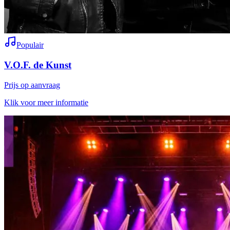
Populair
V.O.F. de Kunst
Prijs op aanvraag
Klik voor meer informatie