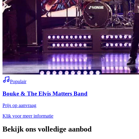
Populair
Bouke & The Elvis Matters Band
Prijs op aanvraag
Klik voor meer informatie
Bekijk ons volledige aanbod