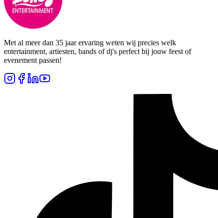
Met al meer dan 35 jaar ervaring weten wij precies welk
entertainment, artiesten, bands of dj's perfect bij jouw feest of
evenement passen!