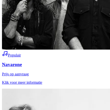
Populair
Navarone
Prijs op aanvraag
Klik voor meer informatie