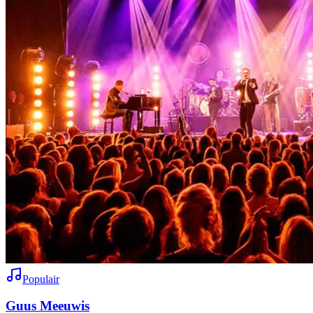
Populair
Guus Meeuwis