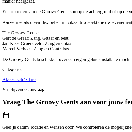
manier neergezet.
Een optreden van de Groovy Gents kan op de achtergrond of op de voo
Aarzel niet als u een flexibel en muzikaal trio zoekt die uw evenemen
The Groovy Gents:
Gert de Graaf: Zang, Gitaar en beat
Jan-Kees Groeneveld: Zang en Gitaar
Marcel Verbaas: Zang en Contrabas
De Groovy Gents beschikken over een eigen geluidsinstallatie mocht 
Categorieën
Akoestisch > Trio
Vrijblijvende aanvraag
Vraag
The Groovy Gents
aan voor jouw fe
Geef je datum, locatie en wensen door. We controleren de mogelijkhed