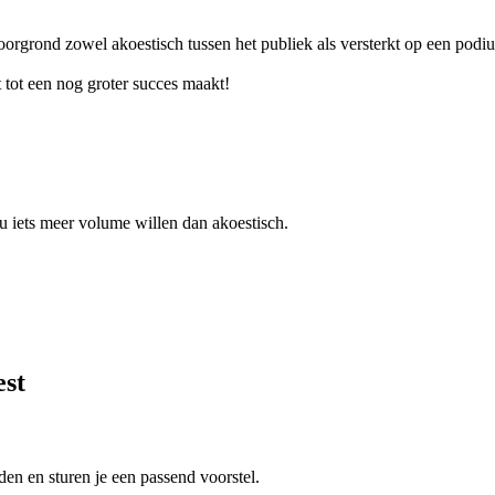
rgrond zowel akoestisch tussen het publiek als versterkt op een podi
t tot een nog groter succes maakt!
u iets meer volume willen dan akoestisch.
est
en en sturen je een passend voorstel.