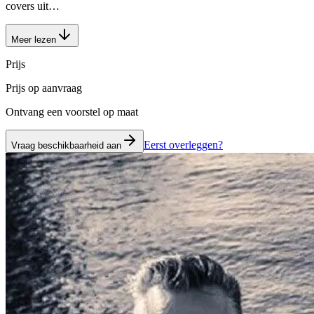
covers uit…
Meer lezen
Prijs
Prijs op aanvraag
Ontvang een voorstel op maat
Eerst overleggen?
Vraag beschikbaarheid aan