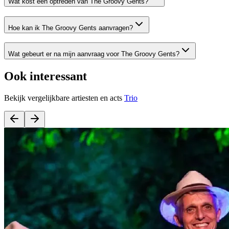
Wat kost een optreden van The Groovy Gents?
Hoe kan ik The Groovy Gents aanvragen?
Wat gebeurt er na mijn aanvraag voor The Groovy Gents?
Ook interessant
Bekijk vergelijkbare artiesten en acts
Trio