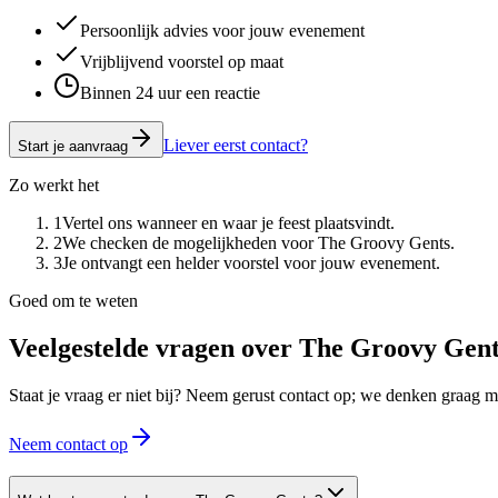
Persoonlijk advies voor jouw evenement
Vrijblijvend voorstel op maat
Binnen 24 uur een reactie
Liever eerst contact?
Start je aanvraag
Zo werkt het
1
Vertel ons wanneer en waar je feest plaatsvindt.
2
We checken de mogelijkheden voor The Groovy Gents.
3
Je ontvangt een helder voorstel voor jouw evenement.
Goed om te weten
Veelgestelde vragen over
The Groovy Gent
Staat je vraag er niet bij? Neem gerust contact op; we denken graag
Neem contact op