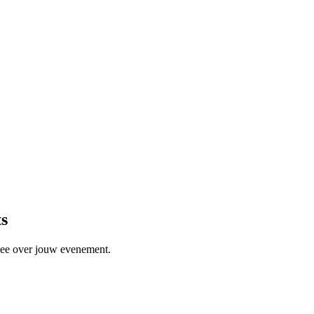
s
 mee over jouw evenement.