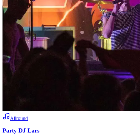
Allround
Party DJ Lars