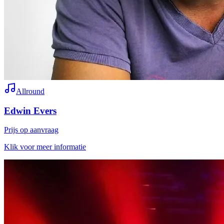
Allround
Edwin Evers
Prijs op aanvraag
Klik voor meer informatie