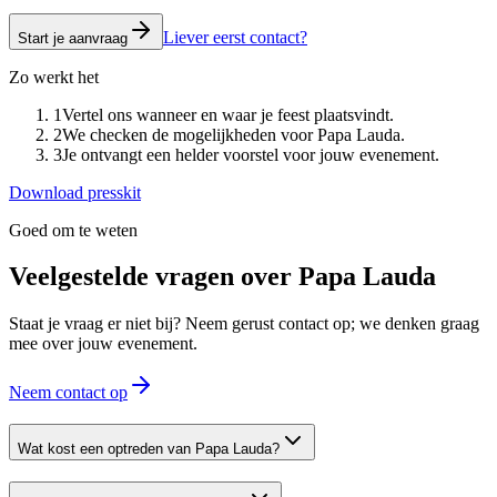
Liever eerst contact?
Start je aanvraag
Zo werkt het
1
Vertel ons wanneer en waar je feest plaatsvindt.
2
We checken de mogelijkheden voor Papa Lauda.
3
Je ontvangt een helder voorstel voor jouw evenement.
Download presskit
Goed om te weten
Veelgestelde vragen over
Papa Lauda
Staat je vraag er niet bij? Neem gerust contact op; we denken graag
mee over jouw evenement.
Neem contact op
Wat kost een optreden van Papa Lauda?