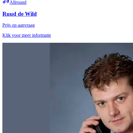
Allround
Ruud de Wild
Prijs op aanvraag
Klik voor meer informatie