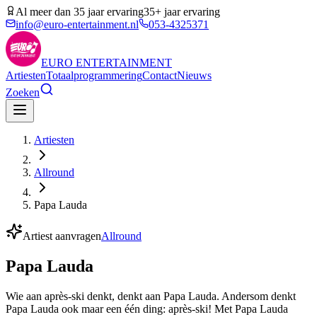
Al meer dan 35 jaar ervaring
35+ jaar ervaring
info@euro-entertainment.nl
053-4325371
EURO
ENTERTAINMENT
Artiesten
Totaalprogrammering
Contact
Nieuws
Zoeken
Artiesten
Allround
Papa Lauda
Artiest aanvragen
Allround
Papa Lauda
Wie aan après-ski denkt, denkt aan Papa Lauda. Andersom denkt
Papa Lauda ook maar een één ding: après-ski! Met Papa Lauda