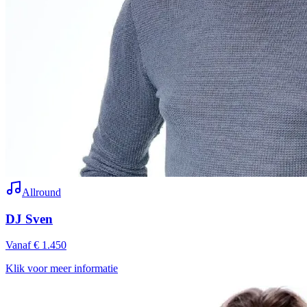
Allround
DJ Sven
Vanaf € 1.450
Klik voor meer informatie