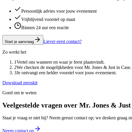
Persoonlijk advies voor jouw evenement
Vrijblijvend voorstel op maat
Binnen 24 uur een reactie
Liever eerst contact?
Start je aanvraag
Zo werkt het
1
Vertel ons wanneer en waar je feest plaatsvindt.
2
We checken de mogelijkheden voor Mr. Jones & Just in Case.
3
Je ontvangt een helder voorstel voor jouw evenement.
Download presskit
Goed om te weten
Veelgestelde vragen over
Mr. Jones & Just
Staat je vraag er niet bij? Neem gerust contact op; we denken graag
Neem contact op