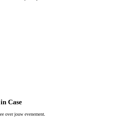
 in Case
 mee over jouw evenement.