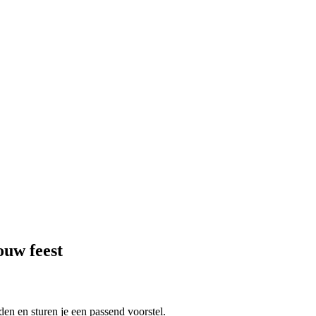
ouw feest
en en sturen je een passend voorstel.