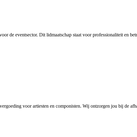
oor de eventsector. Dit lidmaatschap staat voor professionaliteit en b
 vergoeding voor artiesten en componisten. Wij ontzorgen jou bij de afh