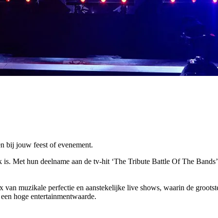
n bij jouw feest of evenement.
 is. Met hun deelname aan de tv-hit ‘The Tribute Battle Of The Bands’
 van muzikale perfectie en aanstekelijke live shows, waarin de grootst
et een hoge entertainmentwaarde.