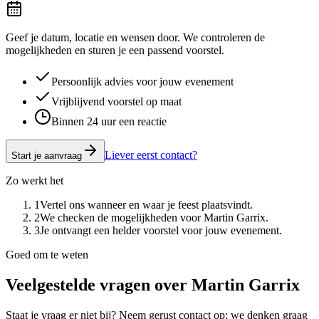
Geef je datum, locatie en wensen door. We controleren de
mogelijkheden en sturen je een passend voorstel.
Persoonlijk advies voor jouw evenement
Vrijblijvend voorstel op maat
Binnen 24 uur een reactie
Liever eerst contact?
Start je aanvraag
Zo werkt het
1
Vertel ons wanneer en waar je feest plaatsvindt.
2
We checken de mogelijkheden voor Martin Garrix.
3
Je ontvangt een helder voorstel voor jouw evenement.
Goed om te weten
Veelgestelde vragen over
Martin Garrix
Staat je vraag er niet bij? Neem gerust contact op; we denken graag