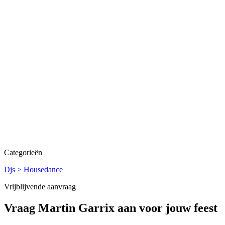
Categorieën
Djs > Housedance
Vrijblijvende aanvraag
Vraag
Martin Garrix
aan voor jouw feest