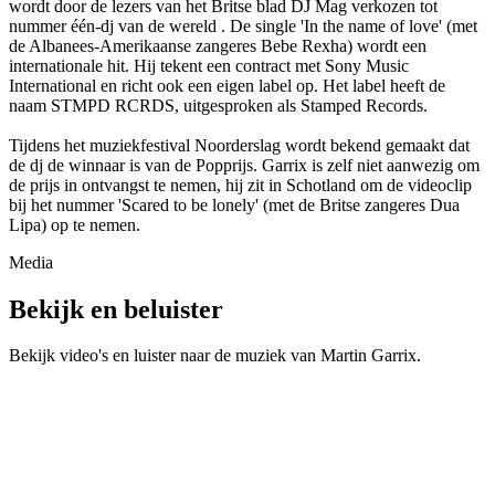
wordt door de lezers van het Britse blad DJ Mag verkozen tot
nummer één-dj van de wereld . De single 'In the name of love' (met
de Albanees-Amerikaanse zangeres Bebe Rexha) wordt een
internationale hit. Hij tekent een contract met Sony Music
International en richt ook een eigen label op. Het label heeft de
naam STMPD RCRDS, uitgesproken als Stamped Records.
Tijdens het muziekfestival Noorderslag wordt bekend gemaakt dat
de dj de winnaar is van de Popprijs. Garrix is zelf niet aanwezig om
de prijs in ontvangst te nemen, hij zit in Schotland om de videoclip
bij het nummer 'Scared to be lonely' (met de Britse zangeres Dua
Lipa) op te nemen.
Media
Bekijk en beluister
Bekijk video's en luister naar de muziek van
Martin Garrix
.