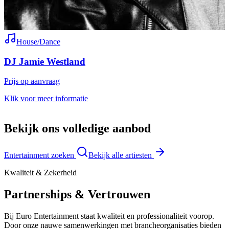
House/Dance
DJ Jamie Westland
Prijs op aanvraag
V
Klik voor meer informatie
K
Bekijk ons volledige aanbod
Entertainment zoeken
Bekijk alle artiesten
Kwaliteit & Zekerheid
Partnerships & Vertrouwen
Bij Euro Entertainment staat kwaliteit en professionaliteit voorop.
Door onze nauwe samenwerkingen met brancheorganisaties bieden