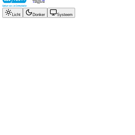
Licht
Donker
Systeem