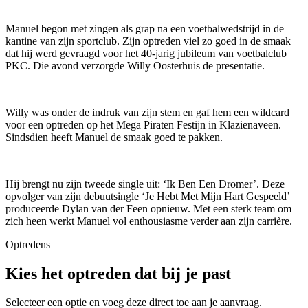
Manuel begon met zingen als grap na een voetbalwedstrijd in de
kantine van zijn sportclub. Zijn optreden viel zo goed in de smaak
dat hij werd gevraagd voor het 40-jarig jubileum van voetbalclub
PKC. Die avond verzorgde Willy Oosterhuis de presentatie.
Willy was onder de indruk van zijn stem en gaf hem een wildcard
voor een optreden op het Mega Piraten Festijn in Klazienaveen.
Sindsdien heeft Manuel de smaak goed te pakken.
Hij brengt nu zijn tweede single uit: ‘Ik Ben Een Dromer’. Deze
opvolger van zijn debuutsingle ‘Je Hebt Met Mijn Hart Gespeeld’
produceerde Dylan van der Feen opnieuw. Met een sterk team om
zich heen werkt Manuel vol enthousiasme verder aan zijn carrière.
Optredens
Kies het optreden dat bij je past
Selecteer een optie en voeg deze direct toe aan je aanvraag.