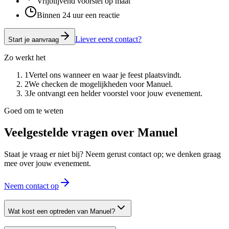
Vrijblijvend voorstel op maat
Binnen 24 uur een reactie
Liever eerst contact?
Start je aanvraag
Zo werkt het
1
Vertel ons wanneer en waar je feest plaatsvindt.
2
We checken de mogelijkheden voor Manuel.
3
Je ontvangt een helder voorstel voor jouw evenement.
Goed om te weten
Veelgestelde vragen over
Manuel
Staat je vraag er niet bij? Neem gerust contact op; we denken graag
mee over jouw evenement.
Neem contact op
Wat kost een optreden van Manuel?