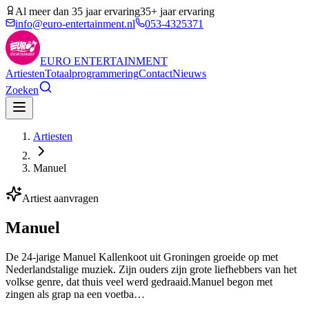
Al meer dan 35 jaar ervaring
35+ jaar ervaring
info@euro-entertainment.nl
053-4325371
EURO
ENTERTAINMENT
Artiesten
Totaalprogrammering
Contact
Nieuws
Zoeken
Artiesten
Manuel
Artiest aanvragen
Manuel
De 24-jarige Manuel Kallenkoot uit Groningen groeide op met
Nederlandstalige muziek. Zijn ouders zijn grote liefhebbers van het
volkse genre, dat thuis veel werd gedraaid.Manuel begon met
zingen als grap na een voetba…