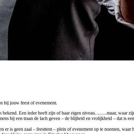
n bij jouw feest of evenement.
 bekend. Een ieder heeft zijn of haar eigen niveau……..maar, waar zijn d
s bij een traan de lach geven – de blijheid en vrolijkheid – dat is een 
en er is geen zaal – feesttent – plein of evenement op te noemen, waar 