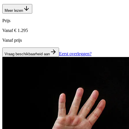
Meer lezen
Prijs
Vanaf € 1.295
Vanaf prijs
Eerst overleggen?
Vraag beschikbaarheid aan