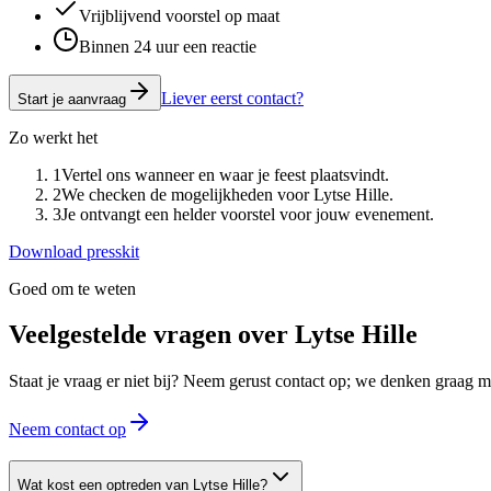
Vrijblijvend voorstel op maat
Binnen 24 uur een reactie
Liever eerst contact?
Start je aanvraag
Zo werkt het
1
Vertel ons wanneer en waar je feest plaatsvindt.
2
We checken de mogelijkheden voor Lytse Hille.
3
Je ontvangt een helder voorstel voor jouw evenement.
Download presskit
Goed om te weten
Veelgestelde vragen over
Lytse Hille
Staat je vraag er niet bij? Neem gerust contact op; we denken graag
Neem contact op
Wat kost een optreden van Lytse Hille?