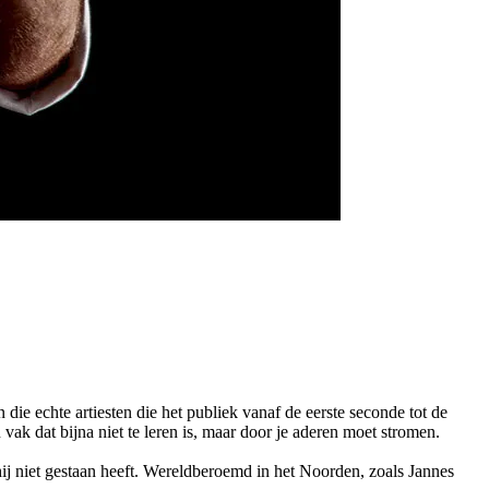
ie echte artiesten die het publiek vanaf de eerste seconde tot de
vak dat bijna niet te leren is, maar door je aderen moet stromen.
hij niet gestaan heeft. Wereldberoemd in het Noorden, zoals Jannes