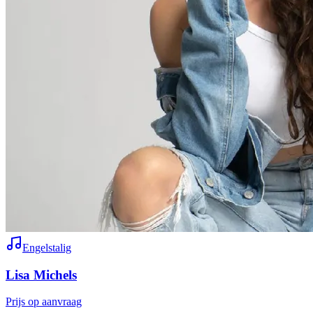
Engelstalig
Lisa Michels
Prijs op aanvraag