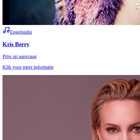
Engelstalig
Kris Berry
Prijs op aanvraag
Klik voor meer informatie