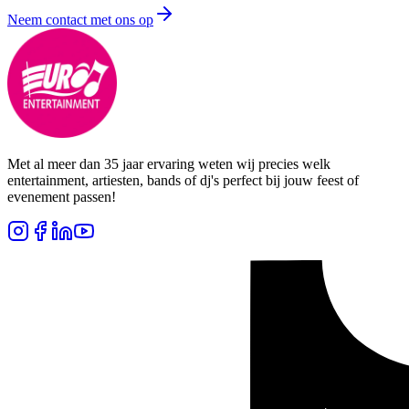
Neem contact met ons op
Met al meer dan 35 jaar ervaring weten wij precies welk
entertainment, artiesten, bands of dj's perfect bij jouw feest of
evenement passen!