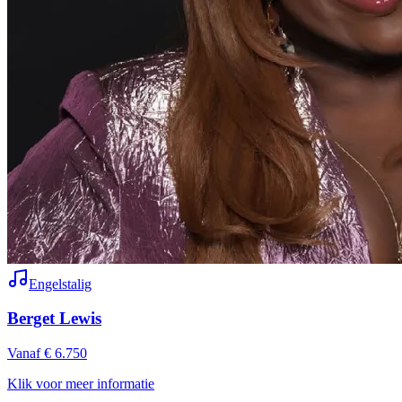
Engelstalig
Berget Lewis
Vanaf € 6.750
Klik voor meer informatie