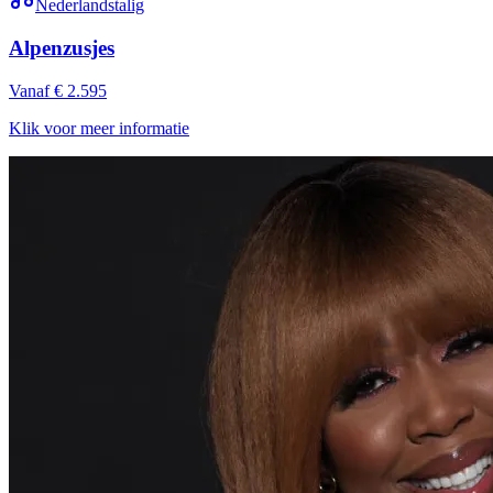
Nederlandstalig
Alpenzusjes
Vanaf € 2.595
Klik voor meer informatie