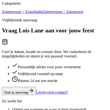
Categorieën
Zangeressen > Engelstalig
Zangeressen > Zanggroep
Vrijblijvende aanvraag
Vraag
Lois Lane
aan voor jouw feest
Geef je datum, locatie en wensen door. We controleren de
mogelijkheden en sturen je een passend voorstel.
Persoonlijk advies voor jouw evenement
Vrijblijvend voorstel op maat
Binnen 24 uur een reactie
Liever eerst contact?
Start je aanvraag
Zo werkt het
1
Vertel ons wanneer en waar je feest plaatsvindt.