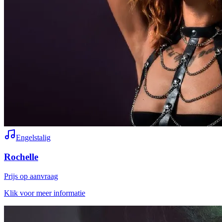
Engelstalig
Rochelle
Prijs op aanvraag
Klik voor meer informatie