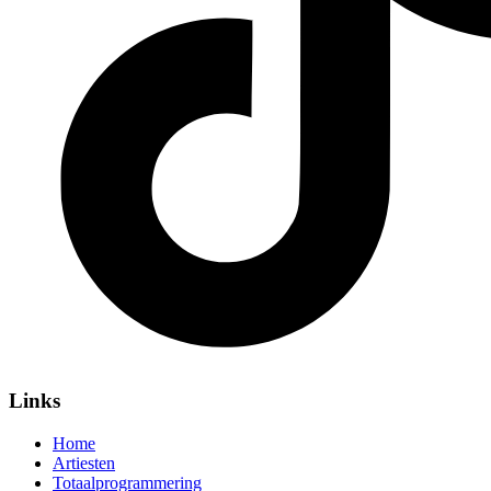
Links
Home
Artiesten
Totaalprogrammering