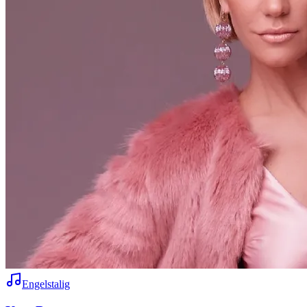
Engelstalig