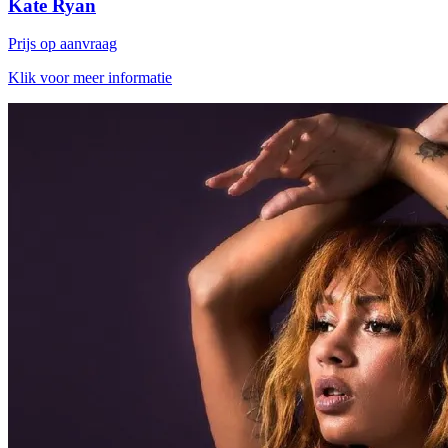
Kate Ryan
Prijs op aanvraag
Klik voor meer informatie