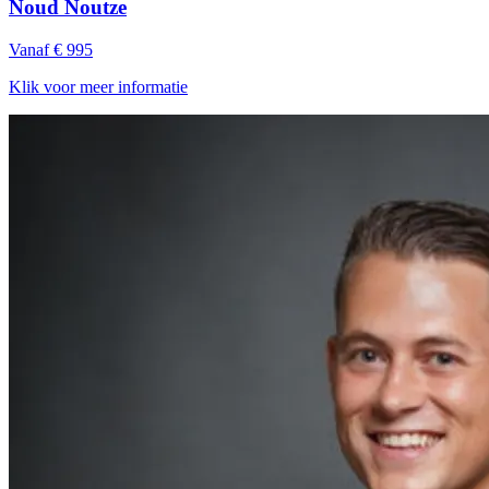
Noud Noutze
Vanaf € 995
Klik voor meer informatie