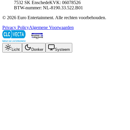
7532 SK Enschede
KVK: 06078526
BTW-nummer: NL-8190.33.522.B01
©
2026
Euro Entertainment
. Alle rechten voorbehouden.
Privacy Policy
Algemene Voorwaarden
Licht
Donker
Systeem