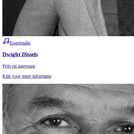
Engelstalig
Dwight Dissels
Prijs op aanvraag
Klik voor meer informatie