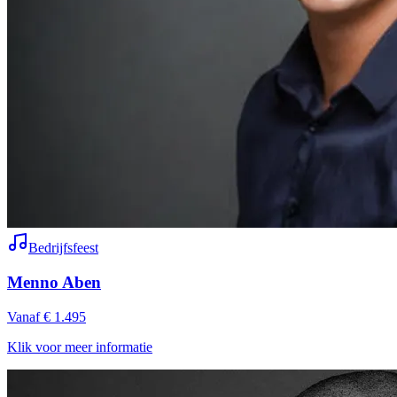
Bedrijfsfeest
Menno Aben
Vanaf € 1.495
Klik voor meer informatie