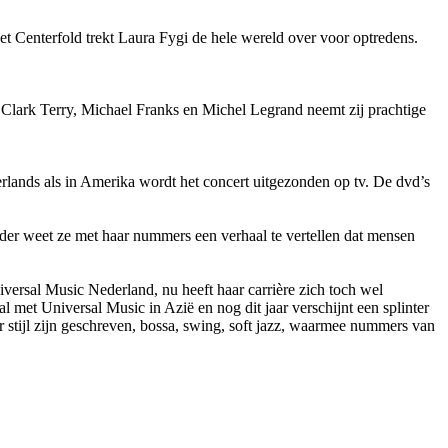
t Centerfold trekt Laura Fygi de hele wereld over voor optredens.
, Clark Terry, Michael Franks en Michel Legrand neemt zij prachtige
erlands als in Amerika wordt het concert uitgezonden op tv. De dvd’s
ander weet ze met haar nummers een verhaal te vertellen dat mensen
iversal Music Nederland, nu heeft haar carrière zich toch wel
 met Universal Music in Azië en nog dit jaar verschijnt een splinter
stijl zijn geschreven, bossa, swing, soft jazz, waarmee nummers van