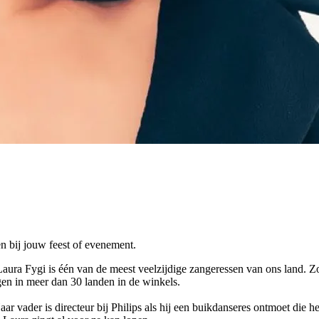
n bij jouw feest of evenement.
ura Fygi is één van de meest veelzijdige zangeressen van ons land. Zo
ggen in meer dan 30 landen in de winkels.
r vader is directeur bij Philips als hij een buikdanseres ontmoet die h