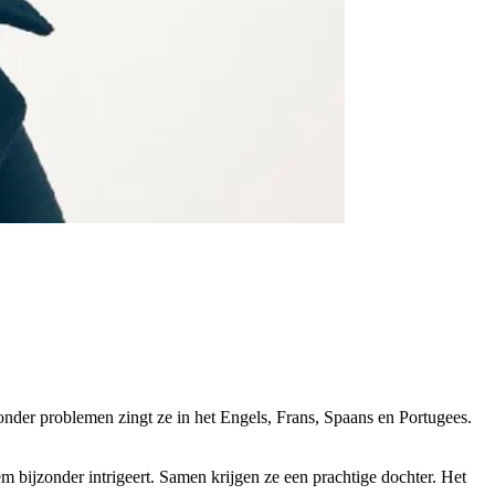
nder problemen zingt ze in het Engels, Frans, Spaans en Portugees.
em bijzonder intrigeert. Samen krijgen ze een prachtige dochter. Het