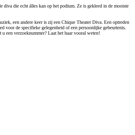
 diva die echt álles kan op het podium. Ze is gekleed in de mooiste
uziek, een andere keer is zij een Chique Theater Diva. Een optreden
lied voor de specifieke gelegenheid of een persoonlijke gebeurtenis.
t u een verzoeknummer? Laat het haar vooral weten!