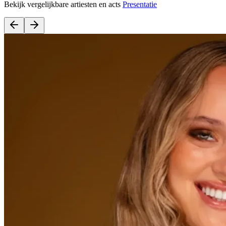
Bekijk vergelijkbare artiesten en acts
Presentatie