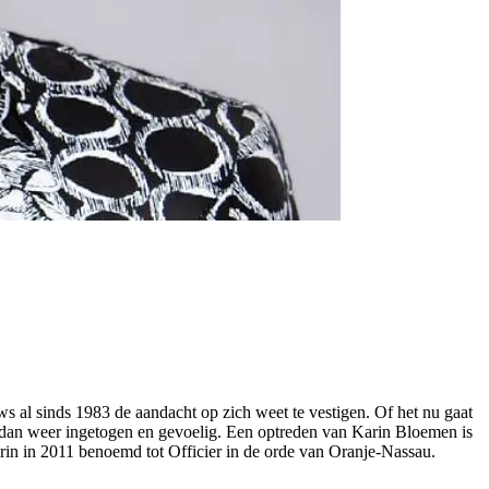
ws al sinds 1983 de aandacht op zich weet te vestigen. Of het nu gaat
t, dan weer ingetogen en gevoelig. Een optreden van Karin Bloemen is
rin in 2011 benoemd tot Officier in de orde van Oranje-Nassau.