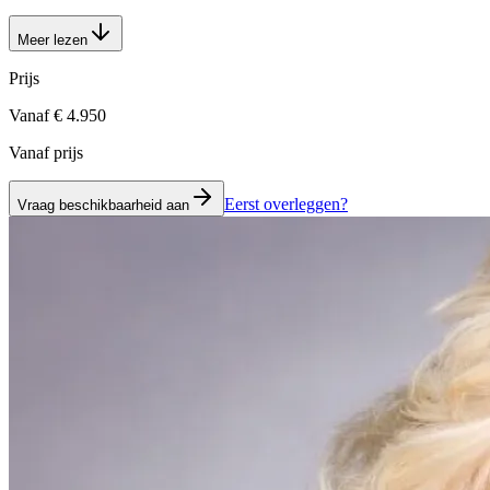
Meer lezen
Prijs
Vanaf € 4.950
Vanaf prijs
Eerst overleggen?
Vraag beschikbaarheid aan