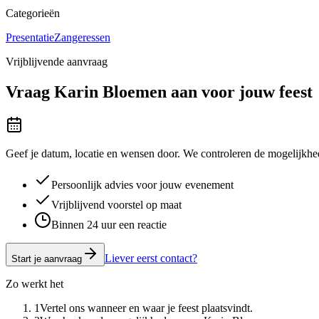
Categorieën
Presentatie
Zangeressen
Vrijblijvende aanvraag
Vraag
Karin Bloemen
aan voor jouw feest
Geef je datum, locatie en wensen door. We controleren de mogelijkhed
Persoonlijk advies voor jouw evenement
Vrijblijvend voorstel op maat
Binnen 24 uur een reactie
Liever eerst contact?
Start je aanvraag
Zo werkt het
1
Vertel ons wanneer en waar je feest plaatsvindt.