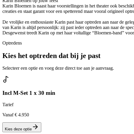
Karin Bloemen op jouw feest
Karin Bloemen is naast haar voorstellingen in het theater ook beschi
creaties en staat garant voor een spetterend maar vooral origineel optr
De vrolijke en enthousiaste Karin past haar optreden aan naar de ge
van Karin is altijd persoonlijk: zij past ieder optreden aan naar de sp
Desgewenst treedt Karin op met haar voltallige “Bloemen-band” voo
Optredens
Kies het optreden dat bij je past
Selecteer een optie en voeg deze direct toe aan je aanvraag.
Incl M-Set 1 x 30 min
Tarief
Vanaf € 4.950
Kies deze optie