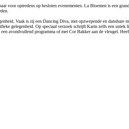
kbaar voor optredens op besloten evenementen. La Bloemen is een grande
eden.
legenheid. Vaak is zij een Dancing Diva, met opzwepende en dansbare m
ecifieke gelegenheid. Op speciaal verzoek schrijft Karin zelfs een uniek 
r een avondvullend programma of met Cor Bakker aan de vleugel. Heef