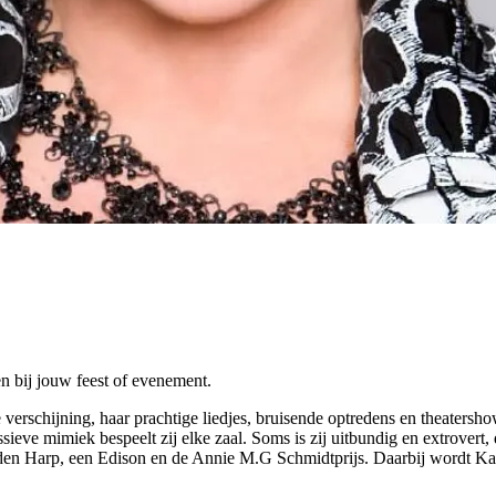
n bij jouw feest of evenement.
verschijning, haar prachtige liedjes, bruisende optredens en theatersho
sieve mimiek bespeelt zij elke zaal. Soms is zij uitbundig en extrover
uden Harp, een Edison en de Annie M.G Schmidtprijs. Daarbij wordt Ka