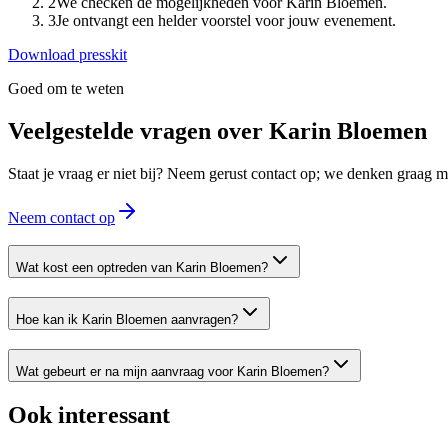
2
We checken de mogelijkheden voor Karin Bloemen.
3
Je ontvangt een helder voorstel voor jouw evenement.
Download presskit
Goed om te weten
Veelgestelde vragen over
Karin Bloemen
Staat je vraag er niet bij? Neem gerust contact op; we denken graag
Neem contact op
Wat kost een optreden van Karin Bloemen?
Hoe kan ik Karin Bloemen aanvragen?
Wat gebeurt er na mijn aanvraag voor Karin Bloemen?
Ook interessant