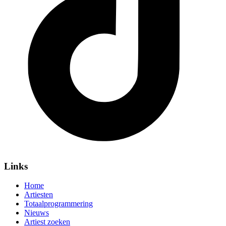
Links
Home
Artiesten
Totaalprogrammering
Nieuws
Artiest zoeken