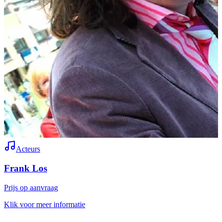
Acteurs
Frank Los
Prijs op aanvraag
P
Klik voor meer informatie
K