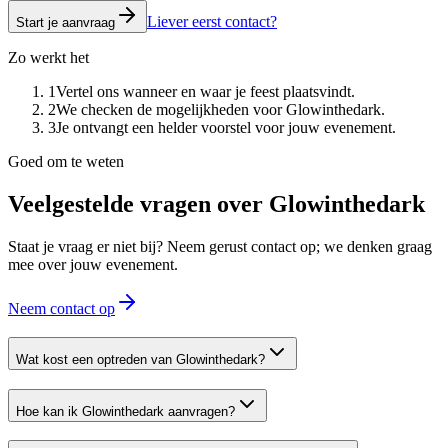
Liever eerst contact?
Start je aanvraag
Zo werkt het
1
Vertel ons wanneer en waar je feest plaatsvindt.
2
We checken de mogelijkheden voor Glowinthedark.
3
Je ontvangt een helder voorstel voor jouw evenement.
Goed om te weten
Veelgestelde vragen over
Glowinthedark
Staat je vraag er niet bij? Neem gerust contact op; we denken graag
mee over jouw evenement.
Neem contact op
Wat kost een optreden van Glowinthedark?
Hoe kan ik Glowinthedark aanvragen?