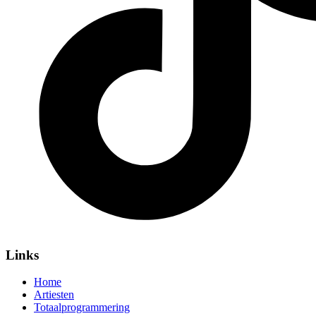
Links
Home
Artiesten
Totaalprogrammering