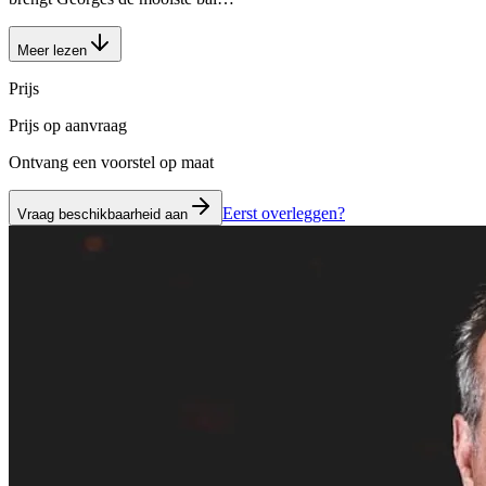
Meer lezen
Prijs
Prijs op aanvraag
Ontvang een voorstel op maat
Eerst overleggen?
Vraag beschikbaarheid aan