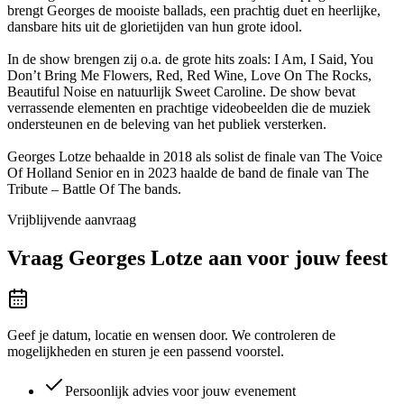
brengt Georges de mooiste ballads, een prachtig duet en heerlijke,
dansbare hits uit de glorietijden van hun grote idool.
In de show brengen zij o.a. de grote hits zoals: I Am, I Said, You
Don’t Bring Me Flowers, Red, Red Wine, Love On The Rocks,
Beautiful Noise en natuurlijk Sweet Caroline. De show bevat
verrassende elementen en prachtige videobeelden die de muziek
ondersteunen en de beleving van het publiek versterken.
Georges Lotze behaalde in 2018 als solist de finale van The Voice
Of Holland Senior en in 2023 haalde de band de finale van The
Tribute – Battle Of The bands.
Vrijblijvende aanvraag
Vraag
Georges Lotze
aan voor jouw feest
Geef je datum, locatie en wensen door. We controleren de
mogelijkheden en sturen je een passend voorstel.
Persoonlijk advies voor jouw evenement