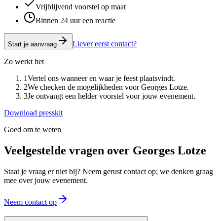
Vrijblijvend voorstel op maat
Binnen 24 uur een reactie
Liever eerst contact?
Start je aanvraag
Zo werkt het
1
Vertel ons wanneer en waar je feest plaatsvindt.
2
We checken de mogelijkheden voor Georges Lotze.
3
Je ontvangt een helder voorstel voor jouw evenement.
Download presskit
Goed om te weten
Veelgestelde vragen over
Georges Lotze
Staat je vraag er niet bij? Neem gerust contact op; we denken graag
mee over jouw evenement.
Neem contact op