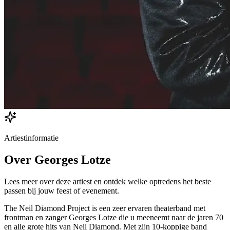
Artiestinformatie
Over
Georges Lotze
Lees meer over deze artiest en ontdek welke optredens het beste
passen bij jouw feest of evenement.
The Neil Diamond Project is een zeer ervaren theaterband met
frontman en zanger Georges Lotze die u meeneemt naar de jaren 70
en alle grote hits van Neil Diamond. Met zijn 10-koppige band