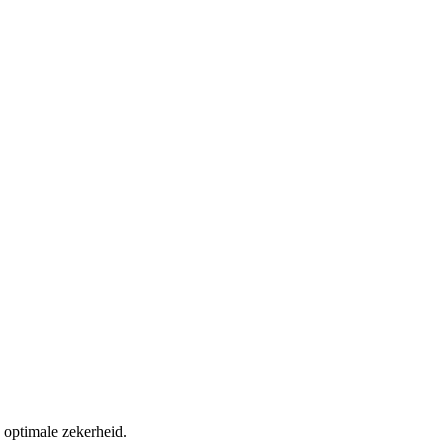
V
K
 optimale zekerheid.