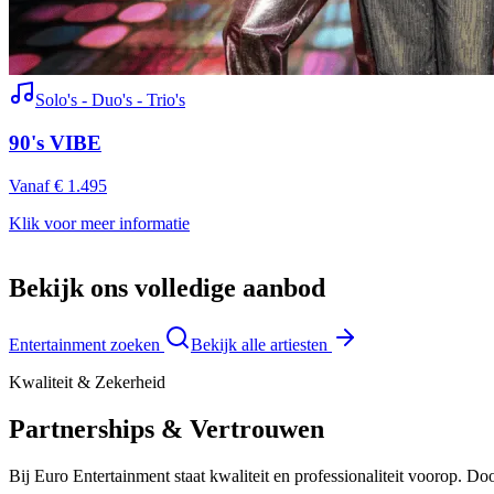
Solo's - Duo's - Trio's
90's VIBE
Vanaf € 1.495
Klik voor meer informatie
Bekijk ons volledige aanbod
Entertainment zoeken
Bekijk alle artiesten
Kwaliteit & Zekerheid
Partnerships & Vertrouwen
Bij Euro Entertainment staat kwaliteit en professionaliteit voorop. 