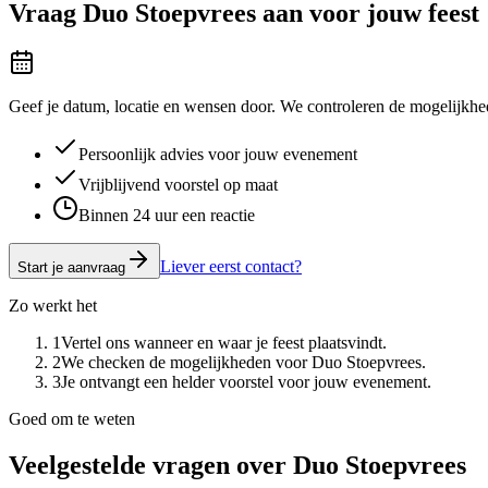
Vraag
Duo Stoepvrees
aan voor jouw feest
Geef je datum, locatie en wensen door. We controleren de mogelijkhed
Persoonlijk advies voor jouw evenement
Vrijblijvend voorstel op maat
Binnen 24 uur een reactie
Liever eerst contact?
Start je aanvraag
Zo werkt het
1
Vertel ons wanneer en waar je feest plaatsvindt.
2
We checken de mogelijkheden voor Duo Stoepvrees.
3
Je ontvangt een helder voorstel voor jouw evenement.
Goed om te weten
Veelgestelde vragen over
Duo Stoepvrees