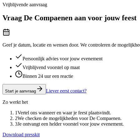
Vrijblijvende aanvraag
Vraag
De Compaenen
aan voor jouw feest
Geef je datum, locatie en wensen door. We controleren de mogelijkhed
Persoonlijk advies voor jouw evenement
Vrijblijvend voorstel op maat
Binnen 24 uur een reactie
Liever eerst contact?
Start je aanvraag
Zo werkt het
1
Vertel ons wanneer en waar je feest plaatsvindt.
2
We checken de mogelijkheden voor De Compaenen.
3
Je ontvangt een helder voorstel voor jouw evenement.
Download presskit