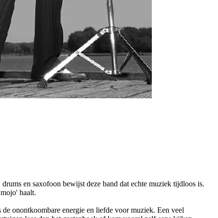
drums en saxofoon bewijst deze band dat echte muziek tijdloos is.
mojo' haalt.
ft is de onontkoombare energie en liefde voor muziek. Een veel