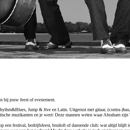
n bij jouw feest of evenement.
ythm&Blues, Jump & Jive en Latin. Uitgerust met gitaar, (contra-)bas, 
atische muzikanten en je weet: Deze mannen weten waar Abraham zijn '
p een festival, bedrijfsfeest, bruiloft of dansende club: wat altijd blij