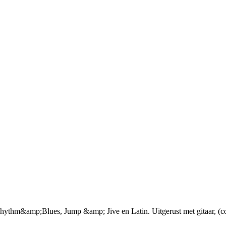
hythm&amp;Blues, Jump &amp; Jive en Latin. Uitgerust met gitaar, (co