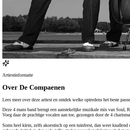
Artiestinformatie
Over
De Compaenen
Lees meer over deze artiest en ontdek welke optredens het beste passe
Deze 4 mans band brengt een aanstekelijke muzikale mix van Soul, Rh
Voeg daar de prachtige vocalen aan toe, gezongen door de 4 charism
Soms heel klein, zelfs akoestisch op een tuinfeest, dan weer knallend o