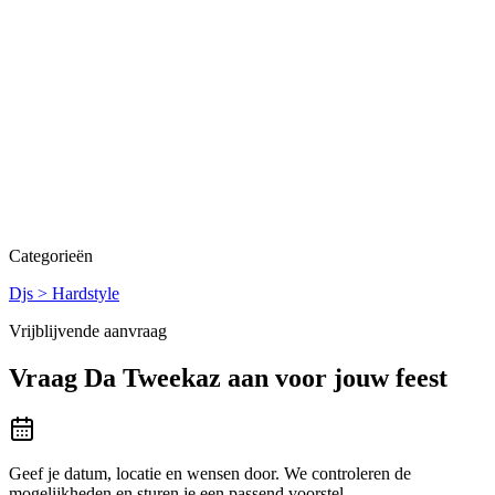
Categorieën
Djs > Hardstyle
Vrijblijvende aanvraag
Vraag
Da Tweekaz
aan voor jouw feest
Geef je datum, locatie en wensen door. We controleren de
mogelijkheden en sturen je een passend voorstel.