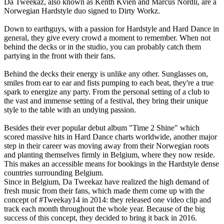
Da Tweekaz, also known as Kenth Kvien and Marcus Nordli, are a
Norwegian Hardstyle duo signed to Dirty Workz.
Down to earthguys, with a passion for Hardstyle and Hard Dance in
general, they give every crowd a moment to remember. When not
behind the decks or in the studio, you can probably catch them
partying in the front with their fans.
Behind the decks their energy is unlike any other. Sunglasses on,
smiles from ear to ear and fists pumping to each beat, they're a true
spark to energize any party. From the personal setting of a club to
the vast and immense setting of a festival, they bring their unique
style to the table with an undying passion.
Besides their ever popular debut album "Time 2 Shine" which
scored massive hits in Hard Dance charts worldwide, another major
step in their career was moving away from their Norwegian roots
and planting themselves firmly in Belgium, where they now reside.
This makes an accessible means for bookings in the Hardstyle dense
countries surrounding Belgium.
Since in Belgium, Da Tweekaz have realized the high demand of
fresh music from their fans, which made them come up with the
concept of #Tweekay14 in 2014: they released one video clip and
track each month throughout the whole year. Because of the big
success of this concept, they decided to bring it back in 2016.