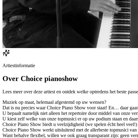
Artiestinformatie
Over
Choice pianoshow
Lees meer over deze artiest en ontdek welke optredens het beste passe
Muziek op maat, helemaal afgestemd op uw wensen?
Dat is nu precies waar Choice Piano Show voor staat! En… daar gaan
U bepaalt namelijk niet alleen het repertoire door middel van onze v
U kiest zelf welke van onze topmusici er op uw podium staan en daar
Choice Piano Show biedt u veelzijdigheid (we spelen écht heel veel!) é
Choice Piano Show werkt uitsluitend met de allerbeste topmusici van 
Want behalve flexibel, willen we ook graag transparant zijn: geen ver