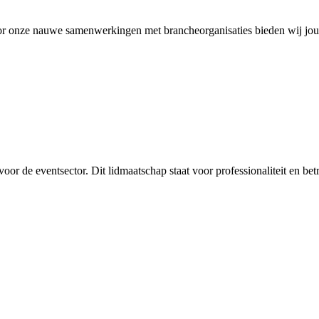
Door onze nauwe samenwerkingen met brancheorganisaties bieden wij jou
oor de eventsector. Dit lidmaatschap staat voor professionaliteit en b