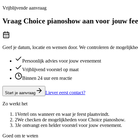
Vrijblijvende aanvraag
Vraag
Choice pianoshow
aan voor jouw fee
Geef je datum, locatie en wensen door. We controleren de mogelijkhed
Persoonlijk advies voor jouw evenement
Vrijblijvend voorstel op maat
Binnen 24 uur een reactie
Liever eerst contact?
Start je aanvraag
Zo werkt het
1
Vertel ons wanneer en waar je feest plaatsvindt.
2
We checken de mogelijkheden voor Choice pianoshow.
3
Je ontvangt een helder voorstel voor jouw evenement.
Goed om te weten