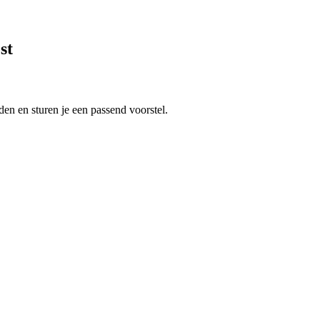
st
en en sturen je een passend voorstel.