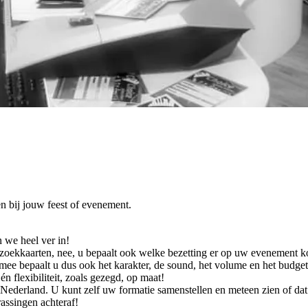
n bij jouw feest of evenement.
 we heel ver in!
erzoekkaarten, nee, u bepaalt ook welke bezetting er op uw evenement k
mee bepaalt u dus ook het karakter, de sound, het volume en het budge
n flexibiliteit, zoals gezegd, op maat!
Nederland. U kunt zelf uw formatie samenstellen en meteen zien of dat 
rassingen achteraf!