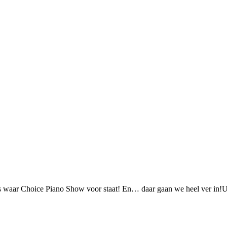
waar Choice Piano Show voor staat! En… daar gaan we heel ver in!U be