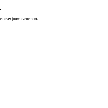
w
 mee over jouw evenement.