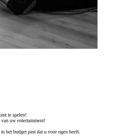
omt te spelen!
t van uw entertainment!
in het budget past dat u voor ogen heeft.