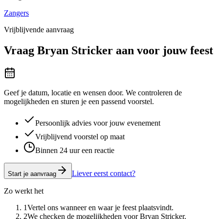
Zangers
Vrijblijvende aanvraag
Vraag
Bryan Stricker
aan voor jouw feest
Geef je datum, locatie en wensen door. We controleren de
mogelijkheden en sturen je een passend voorstel.
Persoonlijk advies voor jouw evenement
Vrijblijvend voorstel op maat
Binnen 24 uur een reactie
Liever eerst contact?
Start je aanvraag
Zo werkt het
1
Vertel ons wanneer en waar je feest plaatsvindt.
2
We checken de mogelijkheden voor Bryan Stricker.