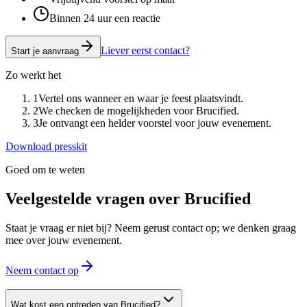
Binnen 24 uur een reactie
Liever eerst contact?
Start je aanvraag
Zo werkt het
1
Vertel ons wanneer en waar je feest plaatsvindt.
2
We checken de mogelijkheden voor Brucified.
3
Je ontvangt een helder voorstel voor jouw evenement.
Download presskit
Goed om te weten
Veelgestelde vragen over
Brucified
Staat je vraag er niet bij? Neem gerust contact op; we denken graag
mee over jouw evenement.
Neem contact op
Wat kost een optreden van Brucified?