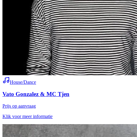
House/Dance
Vato Gonzalez & MC Tjen
Prijs op aanvraag
Klik voor meer informatie