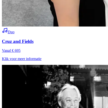
Duo
Cruz and Fields
Vanaf € 695
Klik voor meer informatie