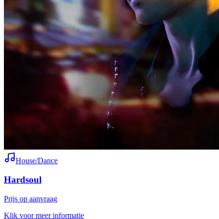
House/Dance
Hardsoul
Prijs op aanvraag
Klik voor meer informatie