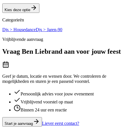
Kies deze optie
Categorieën
Djs > Housedance
Djs > Jaren-90
Vrijblijvende aanvraag
Vraag
Ben Liebrand
aan voor jouw feest
Geef je datum, locatie en wensen door. We controleren de
mogelijkheden en sturen je een passend voorstel.
Persoonlijk advies voor jouw evenement
Vrijblijvend voorstel op maat
Binnen 24 uur een reactie
Liever eerst contact?
Start je aanvraag