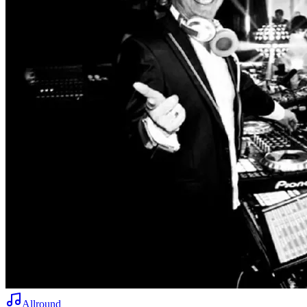
Allround