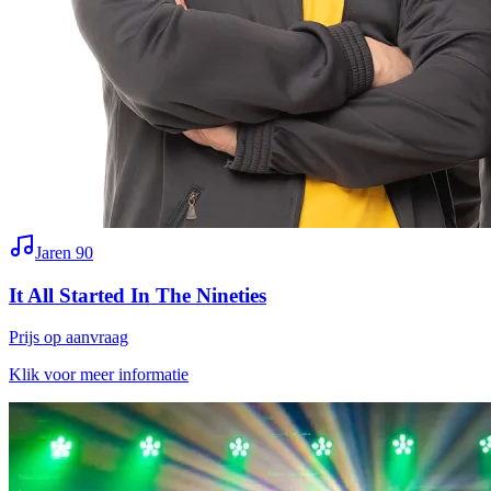
Jaren 90
It All Started In The Nineties
Prijs op aanvraag
Klik voor meer informatie