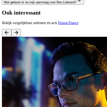
Wat gebeurt er na mijn aanvraag voor Ben Liebrand?
Ook interessant
Bekijk vergelijkbare artiesten en acts
House/Dance