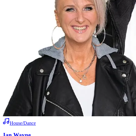
House/Dance
Jan Wayne