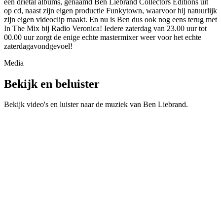
een drietal albums, genaamd Ben Liebrand Collectors Editions uit
op cd, naast zijn eigen productie Funkytown, waarvoor hij natuurlijk
zijn eigen videoclip maakt. En nu is Ben dus ook nog eens terug met
In The Mix bij Radio Veronica! Iedere zaterdag van 23.00 uur tot
00.00 uur zorgt de enige echte mastermixer weer voor het echte
zaterdagavondgevoel!
Media
Bekijk en beluister
Bekijk video's en luister naar de muziek van
Ben Liebrand
.