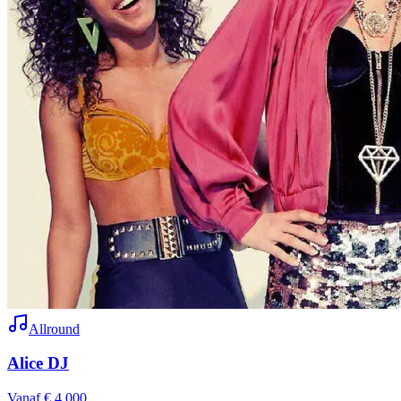
Allround
Alice DJ
Vanaf € 4.000