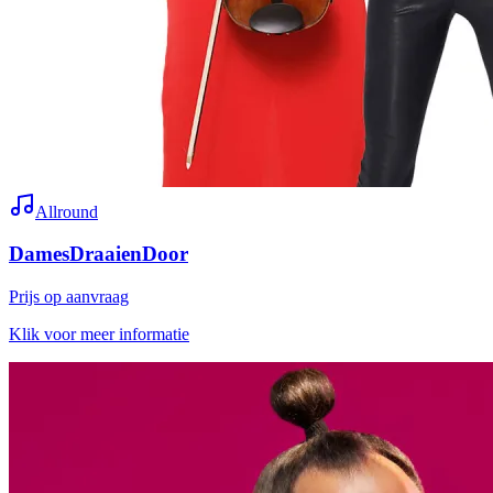
Allround
DamesDraaienDoor
Prijs op aanvraag
Klik voor meer informatie