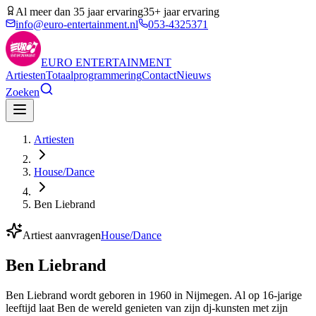
Al meer dan 35 jaar ervaring
35+ jaar ervaring
info@euro-entertainment.nl
053-4325371
EURO
ENTERTAINMENT
Artiesten
Totaalprogrammering
Contact
Nieuws
Zoeken
Artiesten
House/Dance
Ben Liebrand
Artiest aanvragen
House/Dance
Ben Liebrand
Ben Liebrand wordt geboren in 1960 in Nijmegen. Al op 16-jarige
leeftijd laat Ben de wereld genieten van zijn dj-kunsten met zijn